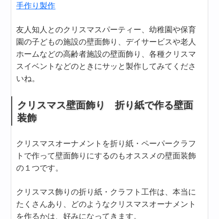
手作り製作
友人知人とのクリスマスパーティー、幼稚園や保育
園の子どもの施設の壁面飾り、デイサービスや老人
ホームなどの高齢者施設の壁面飾り、各種クリスマ
スイベントなどのときにサッと製作してみてくださ
いね。
クリスマス壁面飾り 折り紙で作る壁面
装飾
クリスマスオーナメントを折り紙・ペーパークラフ
トで作って壁面飾りにするのもオススメの壁面装飾
の１つです。
クリスマス飾りの折り紙・クラフト工作は、本当に
たくさんあり、どのようなクリスマスオーナメント
を作るかは、好みになってきます。