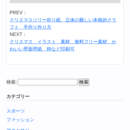
PREV：
クリスマスツリー折り紙 立体の難しい本格的クラ
フト 手作り作り方
NEXT：
クリスマス イラスト 素材 無料フリー素材 か
わいい壁面壁紙 枠など印刷可
検索:
カテゴリー
スポーツ
ファッション