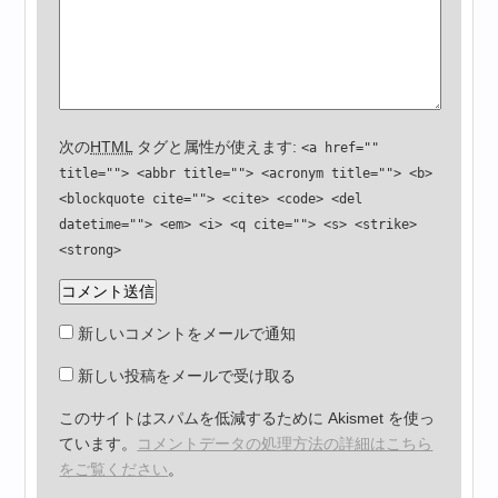
次の
HTML
タグと属性が使えます:
<a href=""
title=""> <abbr title=""> <acronym title=""> <b>
<blockquote cite=""> <cite> <code> <del
datetime=""> <em> <i> <q cite=""> <s> <strike>
<strong>
新しいコメントをメールで通知
新しい投稿をメールで受け取る
このサイトはスパムを低減するために Akismet を使っ
ています。
コメントデータの処理方法の詳細はこちら
をご覧ください
。