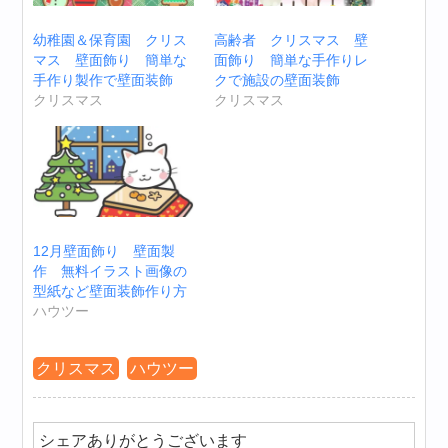
幼稚園＆保育園 クリス
高齢者 クリスマス 壁
マス 壁面飾り 簡単な
面飾り 簡単な手作りレ
手作り製作で壁面装飾
クで施設の壁面装飾
クリスマス
クリスマス
12月壁面飾り 壁面製
作 無料イラスト画像の
型紙など壁面装飾作り方
ハウツー
クリスマス
ハウツー
シェアありがとうございます