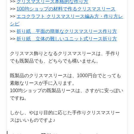
>>
クリスマスリース本格的な作り方
>>
100均ショップの材料で作るクリスマスリース
>>
エコクラフト クリスマスリース編み方・作り方レ
シピ
>>
折り紙 平面の簡単なクリスマスリース作り方
>>
折り紙 立体の難しいユニット式リース折り方
クリスマス飾りとなるクリスマスリースは、手作り
でも既製品でも、どちらでも構いません。
既製品のクリスマスリースは、1000円台でとっても
素敵なリースが手に入ります。
100均ショップの既製品リースは、さすがに安っぽい
ですね。
しかし、やはり目的に応じた手作りクリスマスリー
スはいいものですよ♪