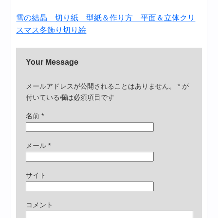
雪の結晶 切り紙 型紙＆作り方 平面＆立体クリ
スマス冬飾り切り絵
Your Message
メールアドレスが公開されることはありません。
*
が
付いている欄は必須項目です
名前
*
メール
*
サイト
コメント