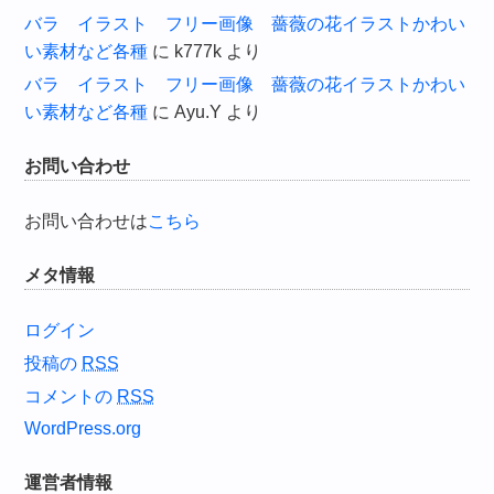
バラ イラスト フリー画像 薔薇の花イラストかわい
い素材など各種
に
k777k
より
バラ イラスト フリー画像 薔薇の花イラストかわい
い素材など各種
に
Ayu.Y
より
お問い合わせ
お問い合わせは
こちら
メタ情報
ログイン
投稿の
RSS
コメントの
RSS
WordPress.org
運営者情報