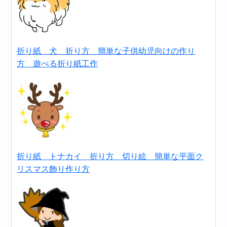
折り紙 犬 折り方 簡単な子供幼児向けの作り
方 遊べる折り紙工作
折り紙 トナカイ 折り方 切り絵 簡単な平面ク
リスマス飾り作り方