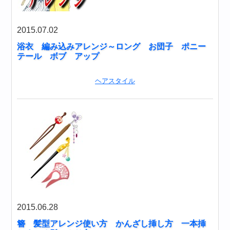
2015.07.02
浴衣 編み込みアレンジ～ロング お団子 ポニー
テール ボブ アップ
ヘアスタイル
2015.06.28
簪 髪型アレンジ使い方 かんざし挿し方 一本挿