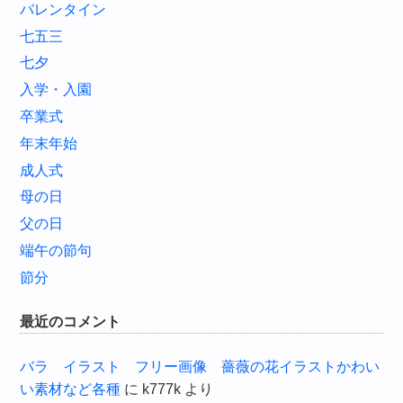
バレンタイン
七五三
七夕
入学・入園
卒業式
年末年始
成人式
母の日
父の日
端午の節句
節分
最近のコメント
バラ イラスト フリー画像 薔薇の花イラストかわい
い素材など各種
に
k777k
より