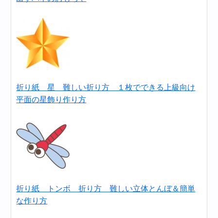
折り紙 星 難しい折り方 １枚でできる上級向け
平面の星飾り作り方
折り紙 トンボ 折り方 難しい立体とんぼ＆簡単
な作り方