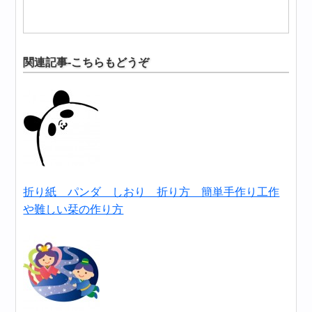
関連記事-こちらもどうぞ
折り紙 パンダ しおり 折り方 簡単手作り工作
や難しい栞の作り方