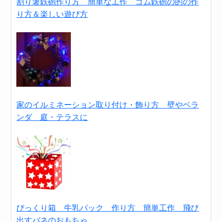
割り箸鉄砲作り方 簡単な工作 ゴム鉄砲の的の作
り方＆楽しい遊び方
家のイルミネーション取り付け・飾り方 壁やベラ
ンダ 庭・テラスに
びっくり箱 牛乳パック 作り方 簡単工作 飛び
出すバネのおもちゃ