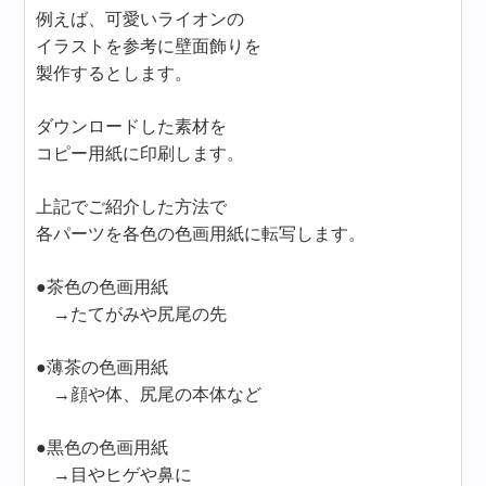
例えば、可愛いライオンの
イラストを参考に壁面飾りを
製作するとします。
ダウンロードした素材を
コピー用紙に印刷します。
上記でご紹介した方法で
各パーツを各色の色画用紙に転写します。
●茶色の色画用紙
→たてがみや尻尾の先
●薄茶の色画用紙
→顔や体、尻尾の本体など
●黒色の色画用紙
→目やヒゲや鼻に