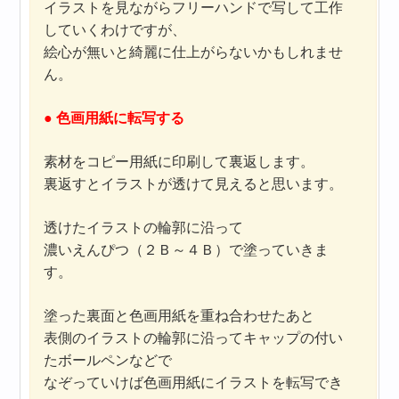
イラストを見ながらフリーハンドで写して工作
していくわけですが、
絵心が無いと綺麗に仕上がらないかもしれませ
ん。
● 色画用紙に転写する
素材をコピー用紙に印刷して裏返します。
裏返すとイラストが透けて見えると思います。
透けたイラストの輪郭に沿って
濃いえんぴつ（２Ｂ～４Ｂ）で塗っていきま
す。
塗った裏面と色画用紙を重ね合わせたあと
表側のイラストの輪郭に沿ってキャップの付い
たボールペンなどで
なぞっていけば色画用紙にイラストを転写でき