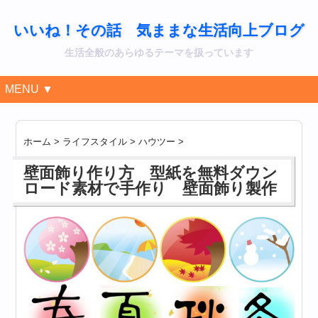
いいね！その話 気ままな生活向上ブログ
生活全般のあらゆるテーマを扱っています
MENU ▼
ホーム
>
ライフスタイル
>
ハウツー
>
壁面飾り作り方 型紙を無料ダウン
ロード素材で手作り 壁面飾り製作