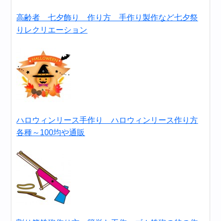
高齢者 七夕飾り 作り方 手作り製作など七夕祭
りレクリエーション
ハロウィンリース手作り ハロウィンリース作り方
各種～100均や通販