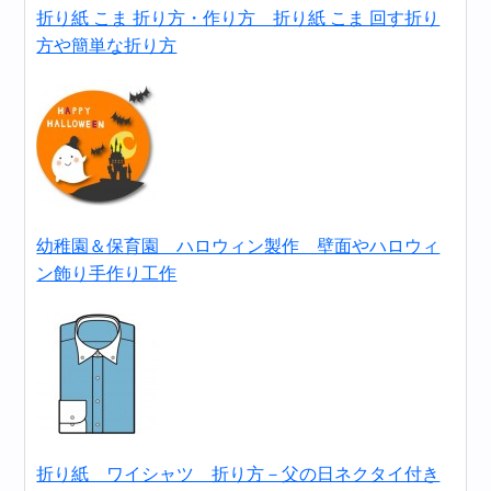
折り紙 こま 折り方・作り方 折り紙 こま 回す折り
方や簡単な折り方
幼稚園＆保育園 ハロウィン製作 壁面やハロウィ
ン飾り手作り工作
折り紙 ワイシャツ 折り方－父の日ネクタイ付き