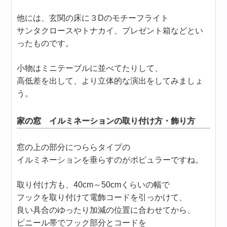
他には、玄関の床に３Dのモチーフライト
サンタクロースやトナカイ、プレゼント箱などとい
ったものです。
小物はミニテーブルに並べてたりして、
高低差を出して、より立体的な演出をしてみましょ
う。
家の窓 イルミネーションの取り付け方・飾り方
窓の上の部分につららタイプの
イルミネーションを垂らすのがポピュラーですね。
取り付け方も、40cm～50cmくらいの幅で
フックを取り付けて電飾コードを引っかけて、
良い具合のゆったり加減の位置に合わせてから、
ビニール帯でフック部分とコードを