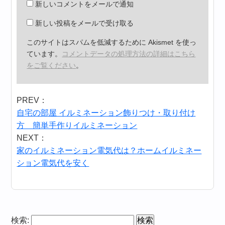
新しいコメントをメールで通知
新しい投稿をメールで受け取る
このサイトはスパムを低減するために Akismet を使っ
ています。
コメントデータの処理方法の詳細はこちら
をご覧ください
。
PREV：
自宅の部屋 イルミネーション飾りつけ・取り付け
方 簡単手作りイルミネーション
NEXT：
家のイルミネーション電気代は？ホームイルミネー
ション電気代を安く
検索: