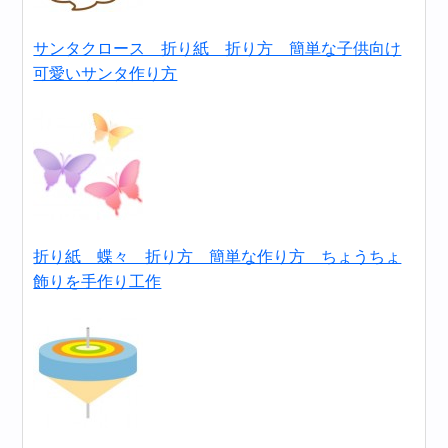
サンタクロース 折り紙 折り方 簡単な子供向け
可愛いサンタ作り方
折り紙 蝶々 折り方 簡単な作り方 ちょうちょ
飾りを手作り工作