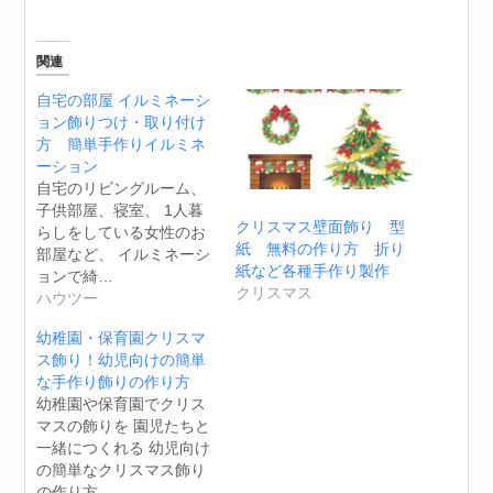
関連
自宅の部屋 イルミネーシ
ョン飾りつけ・取り付け
方 簡単手作りイルミネ
ーション
自宅のリビングルーム、
子供部屋、寝室、 1人暮
クリスマス壁面飾り 型
らしをしている女性のお
紙 無料の作り方 折り
部屋など、 イルミネーシ
紙など各種手作り製作
ョンで綺…
クリスマス
ハウツー
幼稚園・保育園クリスマ
ス飾り！幼児向けの簡単
な手作り飾りの作り方
幼稚園や保育園でクリス
マスの飾りを 園児たちと
一緒につくれる 幼児向け
の簡単なクリスマス飾り
の作り方…