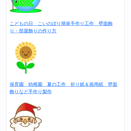
こどもの日 こいのぼり簡単手作り工作 壁面飾
り・部屋飾りの作り方
保育園 幼稚園 夏の工作 折り紙＆画用紙 壁面
飾りなど手作り製作