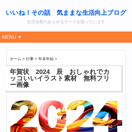
いいね！その話 気ままな生活向上ブログ
生活全般のあらゆるテーマを扱っています
MENU ▼
ホーム
>
行事
>
年末年始
>
年賀状 2024 辰 おしゃれでカ
ッコいいイラスト素材 無料フリ
ー画像