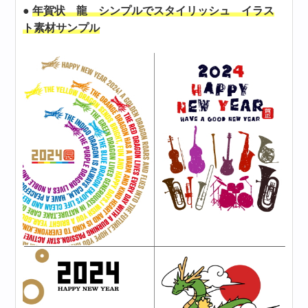
●
年賀状 龍 シンプルでスタイリッシュ イラス
ト素材サンプル