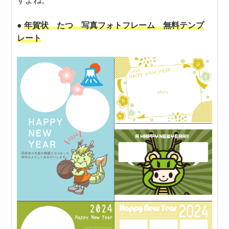
すよね。
●
年賀状 たつ 写真フォトフレーム 無料テンプ
レート