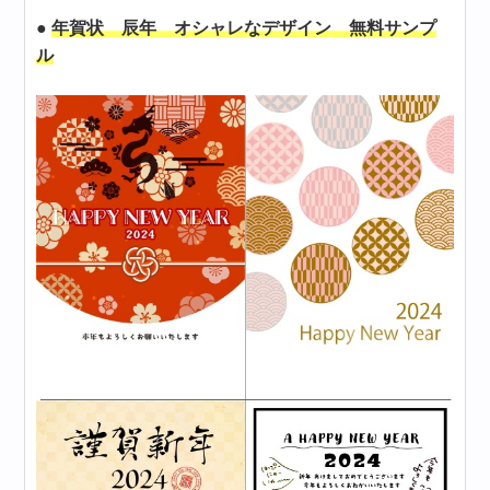
●
年賀状 辰年 オシャレなデザイン 無料サンプ
ル