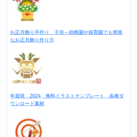
お正月飾り手作り 子供～幼稚園や保育園でも簡単
なお正月飾り作り方
年賀状 2024 無料イラストテンプレート 各種ダ
ウンロード素材