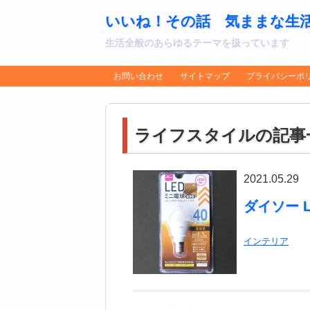
いいね！その話 気ままな生
生活全般のあらゆるテーマを扱っています
お問い合わせ
サイトマップ
プライバシーポ
ライフスタイルの記事
2021.05.29
ダイソー L
インテリア