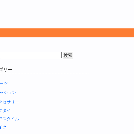
ゴリー
ーツ
ッション
クセサリー
クタイ
アスタイル
イク