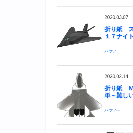
2020.03.07
折り紙 
１７ナイ
ハウツー
2020.02.14
折り紙 
単～難し
ハウツー