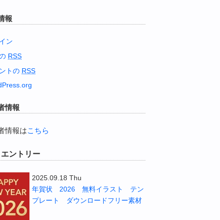
情報
イン
稿の
RSS
ントの
RSS
Press.org
者情報
者情報は
こちら
W エントリー
2025.09.18 Thu
年賀状 2026 無料イラスト テン
プレート ダウンロードフリー素材