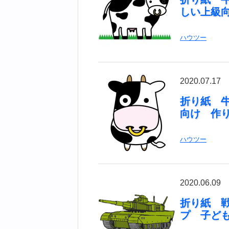
しい上級
ハウツー
2020.07.17
折り紙 
向け 作
ハウツー
2020.06.09
折り紙 
プ 子ど