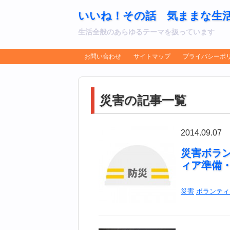
いいね！その話 気ままな生
生活全般のあらゆるテーマを扱っています
お問い合わせ
サイトマップ
プライバシーポ
災害の記事一覧
2014.09.07
災害ボラ
ィア準備
災害
ボランティ