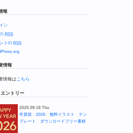
情報
イン
稿の
RSS
ントの
RSS
Press.org
者情報
者情報は
こちら
W エントリー
2025.09.18 Thu
年賀状 2026 無料イラスト テン
プレート ダウンロードフリー素材