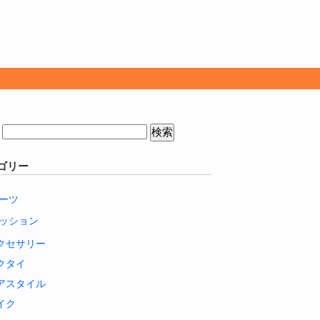
ゴリー
ーツ
ッション
クセサリー
クタイ
アスタイル
イク