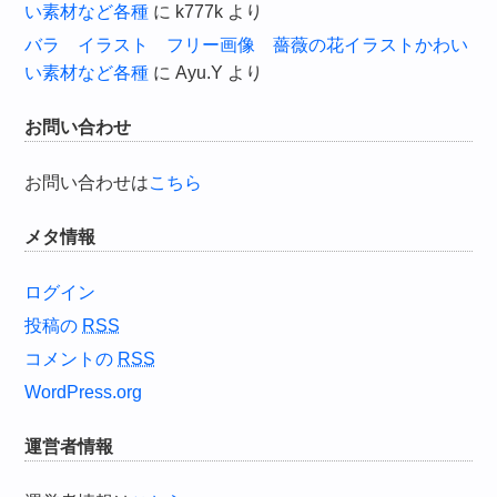
い素材など各種
に
k777k
より
バラ イラスト フリー画像 薔薇の花イラストかわい
い素材など各種
に
Ayu.Y
より
お問い合わせ
お問い合わせは
こちら
メタ情報
ログイン
投稿の
RSS
コメントの
RSS
WordPress.org
運営者情報