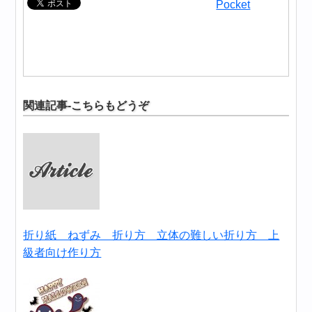
Pocket
関連記事-こちらもどうぞ
折り紙 ねずみ 折り方 立体の難しい折り方 上
級者向け作り方