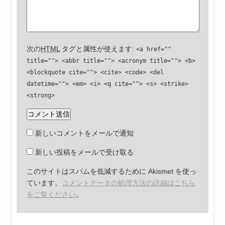
次の
HTML
タグと属性が使えます:
<a href=""
title=""> <abbr title=""> <acronym title=""> <b>
<blockquote cite=""> <cite> <code> <del
datetime=""> <em> <i> <q cite=""> <s> <strike>
<strong>
新しいコメントをメールで通知
新しい投稿をメールで受け取る
このサイトはスパムを低減するために Akismet を使っ
ています。
コメントデータの処理方法の詳細はこちら
をご覧ください
。