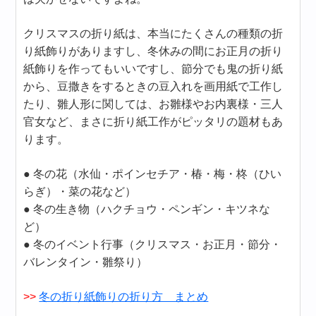
クリスマスの折り紙は、本当にたくさんの種類の折
り紙飾りがありますし、冬休みの間にお正月の折り
紙飾りを作ってもいいですし、節分でも鬼の折り紙
から、豆撒きをするときの豆入れを画用紙で工作し
たり、雛人形に関しては、お雛様やお内裏様・三人
官女など、まさに折り紙工作がピッタリの題材もあ
ります。
● 冬の花（水仙・ポインセチア・椿・梅・柊（ひい
らぎ）・菜の花など）
● 冬の生き物（ハクチョウ・ペンギン・キツネな
ど）
● 冬のイベント行事（クリスマス・お正月・節分・
バレンタイン・雛祭り）
>>
冬の折り紙飾りの折り方 まとめ