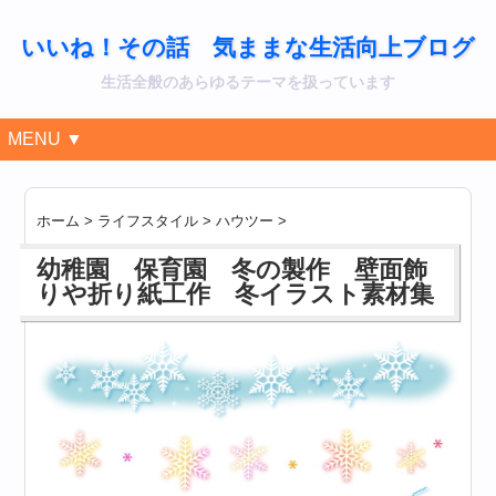
いいね！その話 気ままな生活向上ブログ
生活全般のあらゆるテーマを扱っています
MENU ▼
ホーム
>
ライフスタイル
>
ハウツー
>
幼稚園 保育園 冬の製作 壁面飾
りや折り紙工作 冬イラスト素材集