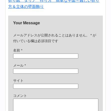
折り紙 ダリア 作り方 簡単な平面～難しい折り
方＆立体の壁面飾り
Your Message
メールアドレスが公開されることはありません。
*
が
付いている欄は必須項目です
名前
*
メール
*
サイト
コメント