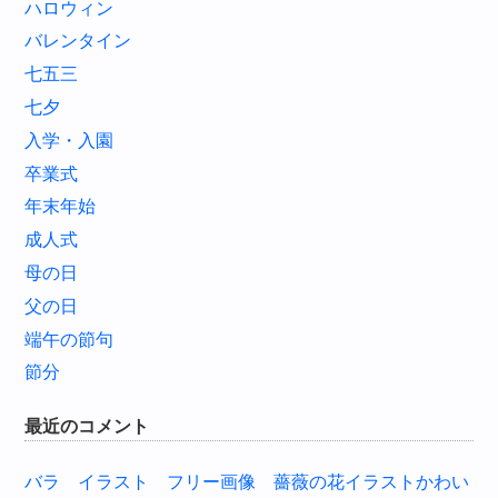
ハロウィン
バレンタイン
七五三
七夕
入学・入園
卒業式
年末年始
成人式
母の日
父の日
端午の節句
節分
最近のコメント
バラ イラスト フリー画像 薔薇の花イラストかわい