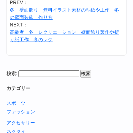
PREV：
冬 壁面飾り 無料イラスト素材の型紙や工作 冬
の壁面装飾 作り方
NEXT：
高齢者 冬 レクリエーション 壁面飾り製作や折
り紙工作 冬のレク
検索:
カテゴリー
スポーツ
ファッション
アクセサリー
ネクタイ