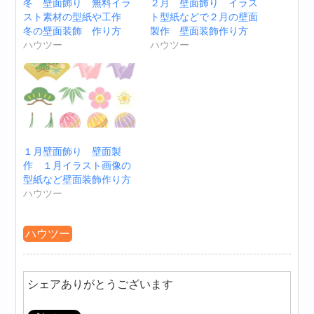
冬 壁面飾り 無料イラ
２月 壁面飾り イラス
スト素材の型紙や工作
ト型紙などで２月の壁面
冬の壁面装飾 作り方
製作 壁面装飾作り方
ハウツー
ハウツー
１月壁面飾り 壁面製
作 １月イラスト画像の
型紙など壁面装飾作り方
ハウツー
ハウツー
シェアありがとうございます