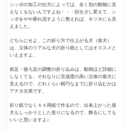
シッポの加工の仕方によっては、全く別の動物に見
えなくもないんですよね・・・顔を少し変えて、シ
ッポをやや垂れ流すように整えれば、キツネにも見
えました。
どちらにせよ、この折り方で仕上がる犬（柴犬）
は、立体のリアルな犬の折り紙としてはオススメと
いえますよ。
前足・後ろ足の調整の折り込みは、動画ほど詳細に
しなくても、それなりに完成度の高い立体の柴犬に
見えるので、どれくらい精巧なまでに折り込むかは
アナタ次第です。
折り紙でなくＡ４用紙で作るので、出来上がった柴
犬もしっかりとした造りになるので、飾るにしても
いいと思いますよ♪