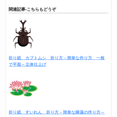
関連記事-こちらもどうぞ
折り紙 カブトムシ 折り方－簡単な作り方 一枚
で平面～立体仕上げ
折り紙 すいれん 折り方－簡単な睡蓮の作り方～