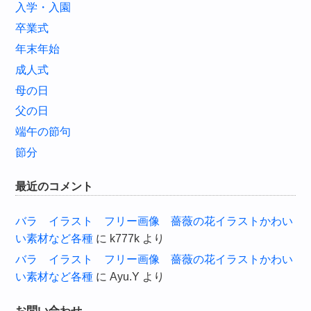
入学・入園
卒業式
年末年始
成人式
母の日
父の日
端午の節句
節分
最近のコメント
バラ イラスト フリー画像 薔薇の花イラストかわい
い素材など各種
に
k777k
より
バラ イラスト フリー画像 薔薇の花イラストかわい
い素材など各種
に
Ayu.Y
より
お問い合わせ