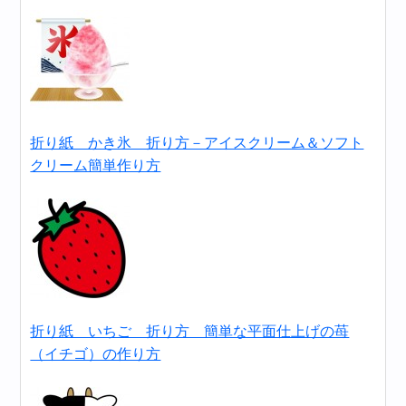
折り紙 かき氷 折り方－アイスクリーム＆ソフト
クリーム簡単作り方
折り紙 いちご 折り方 簡単な平面仕上げの苺
（イチゴ）の作り方