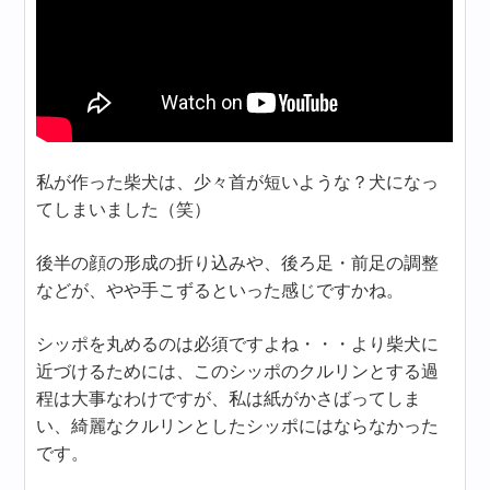
私が作った柴犬は、少々首が短いような？犬になっ
てしまいました（笑）
後半の顔の形成の折り込みや、後ろ足・前足の調整
などが、やや手こずるといった感じですかね。
シッポを丸めるのは必須ですよね・・・より柴犬に
近づけるためには、このシッポのクルリンとする過
程は大事なわけですが、私は紙がかさばってしま
い、綺麗なクルリンとしたシッポにはならなかった
です。