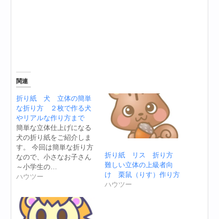
関連
折り紙 犬 立体の簡単
な折り方 ２枚で作る犬
やリアルな作り方まで
簡単な立体仕上げになる
犬の折り紙をご紹介しま
す。 今回は簡単な折り方
折り紙 リス 折り方
なので、小さなお子さん
難しい立体の上級者向
～小学生の…
け 栗鼠（りす）作り方
ハウツー
ハウツー