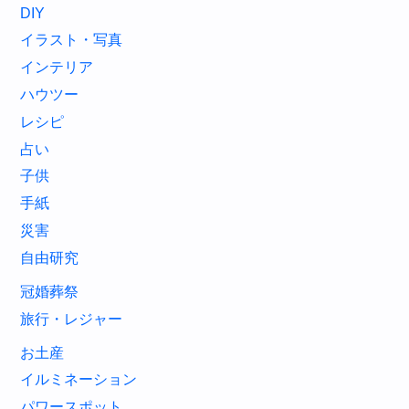
DIY
イラスト・写真
インテリア
ハウツー
レシピ
占い
子供
手紙
災害
自由研究
冠婚葬祭
旅行・レジャー
お土産
イルミネーション
パワースポット