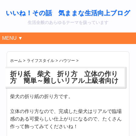
いいね！その話 気ままな生活向上ブログ
生活全般のあらゆるテーマを扱っています
MENU ▼
ホーム
>
ライフスタイル
>
ハウツー
>
折り紙 柴犬 折り方 立体の作り
方 簡単～難しいリアル上級者向け
柴犬の折り紙の折り方です。
立体の作り方なので、完成した柴犬はリアルで臨場
感のある可愛らしい仕上がりになるので、たくさん
作って飾ってみてくださいね！