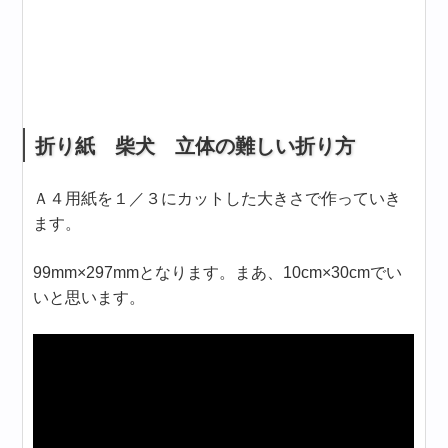
折り紙 柴犬 立体の難しい折り方
Ａ４用紙を１／３にカットした大きさで作っていき
ます。
99mm×297mmとなります。まあ、10cm×30cmでい
いと思います。