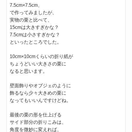
7.5cm×7.5cm、
で作ってみましたが、
実物の栗と比べて、
15cmは大きすぎかな？
7.5cmは小さすぎかな？
といったところでした。
10cm×10cmくらいの折り紙が
ちょうどいい大きさの栗に
なると思います。
壁面飾りやオブジェのように
飾るなら少々大きめの栗に
なってもいいんですけどね。
最後の栗の形を仕上げる
サイド部分の折りこみは、
角度を微妙に変えれば、