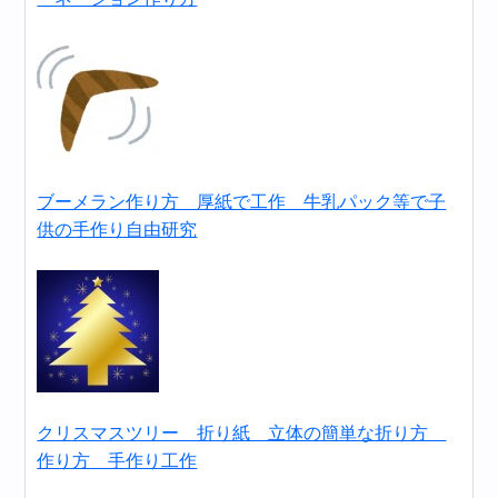
ブーメラン作り方 厚紙で工作 牛乳パック等で子
供の手作り自由研究
クリスマスツリー 折り紙 立体の簡単な折り方
作り方 手作り工作