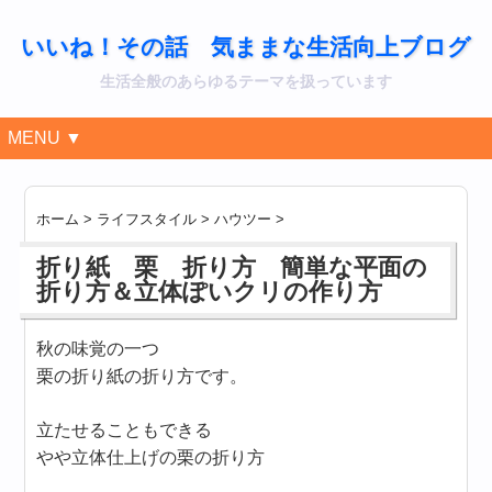
いいね！その話 気ままな生活向上ブログ
生活全般のあらゆるテーマを扱っています
MENU ▼
ホーム
>
ライフスタイル
>
ハウツー
>
折り紙 栗 折り方 簡単な平面の
折り方＆立体ぽいクリの作り方
秋の味覚の一つ
栗の折り紙の折り方です。
立たせることもできる
やや立体仕上げの栗の折り方