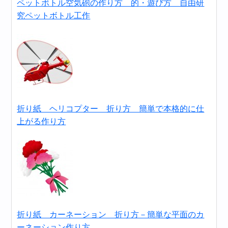
ペットボトル空気砲の作り方 的・遊び方 自由研
究ペットボトル工作
折り紙 ヘリコプター 折り方 簡単で本格的に仕
上がる作り方
折り紙 カーネーション 折り方－簡単な平面のカ
ーネーション作り方