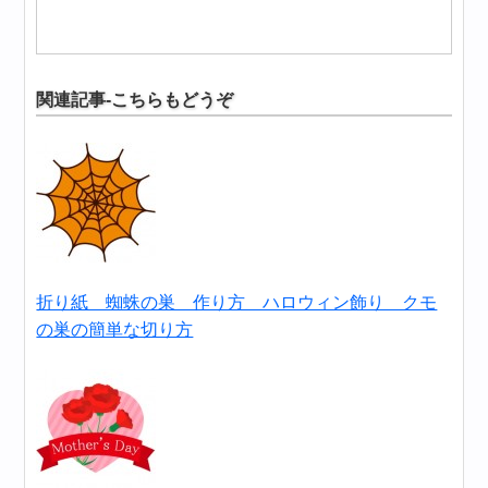
関連記事-こちらもどうぞ
折り紙 蜘蛛の巣 作り方 ハロウィン飾り クモ
の巣の簡単な切り方