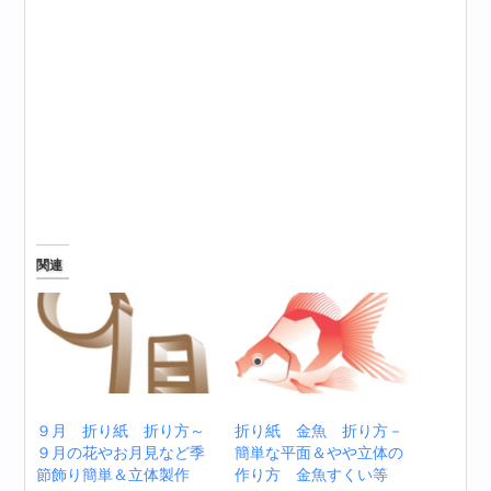
関連
９月 折り紙 折り方～
折り紙 金魚 折り方－
９月の花やお月見など季
簡単な平面＆やや立体の
節飾り簡単＆立体製作
作り方 金魚すくい等