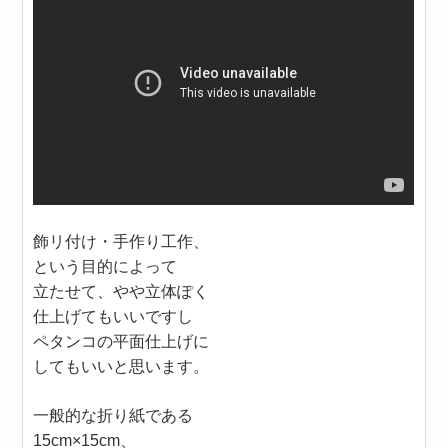
飾リ付け・手作り工作、
という目的によって
立たせて、やや立体ぽく
仕上げてもいいですし
ペタンコの平面仕上げに
してもいいと思います。
一般的な折り紙である
15cm×15cm、