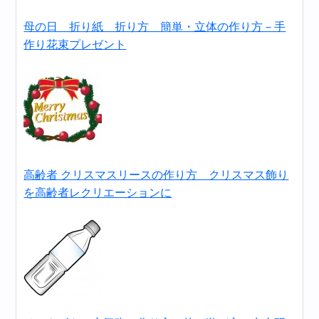
母の日 折り紙 折り方 簡単・立体の作り方－手
作り花束プレゼント
高齢者 クリスマスリースの作り方 クリスマス飾り
を高齢者レクリエーションに