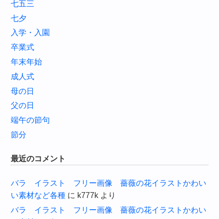
七五三
七夕
入学・入園
卒業式
年末年始
成人式
母の日
父の日
端午の節句
節分
最近のコメント
バラ イラスト フリー画像 薔薇の花イラストかわい
い素材など各種
に
k777k
より
バラ イラスト フリー画像 薔薇の花イラストかわい