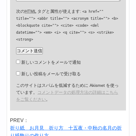
次の
HTML
タグと属性が使えます:
<a href=""
title=""> <abbr title=""> <acronym title=""> <b>
<blockquote cite=""> <cite> <code> <del
datetime=""> <em> <i> <q cite=""> <s> <strike>
<strong>
新しいコメントをメールで通知
新しい投稿をメールで受け取る
このサイトはスパムを低減するために Akismet を使っ
ています。
コメントデータの処理方法の詳細はこちら
をご覧ください
。
PREV：
折り紙 お月見 折り方 十五夜・中秋の名月の折
り紙飾りの作り方