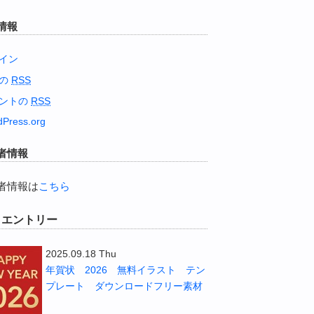
情報
イン
稿の
RSS
ントの
RSS
Press.org
者情報
者情報は
こちら
W エントリー
2025.09.18 Thu
年賀状 2026 無料イラスト テン
プレート ダウンロードフリー素材