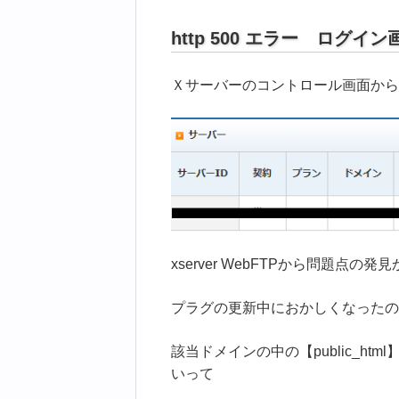
http 500 エラー ログ
Ｘサーバーのコントロール画面から
xserver WebFTPから問題点の
プラグの更新中におかしくなったので
該当ドメインの中の【public_html】
いって