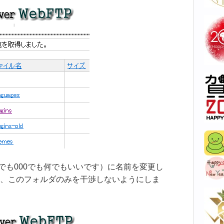
】（111でも000でも何でもいいです）に名前を変更し
、このフォルダのみを干渉しないようにしま