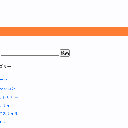
ゴリー
ーツ
ッション
クセサリー
クタイ
アスタイル
イク