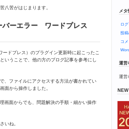
苦八苦がはじまります。
メタ
e 内部サーバーエラー ワードプレス
ログ
投
コメ
Word
ss（ワードプレス）のプラグイン更新時に起こったこ
ということで、他の方のブログ記事を参考にし
運営
運営
）で、ファイルにアクセスする方法が書かれてい
画面から操作しました。
NE
管理画面からでも、問題解決の手順・細かい操作
さいね。