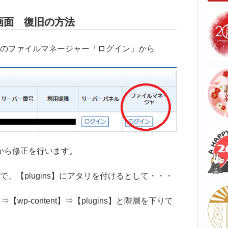
イン画面 復旧の方法
のファイルマネージャー「ログイン」から
発見から修正を行います。
、【plugins】にアタリを付けるとして・・・
⇒【wp-content】⇒【plugins】と階層を下りて