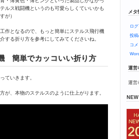
青・薄黄色・薄ピンクといった製品しかなかっ
テルス戦闘機というのも可愛らしくていいかも
メタ
すが）
ログ
工作となるので、もっと簡単にステルス飛行機
投
介する折り方を参考にしてみてくださいね。
コメ
Word
機 簡単でカッコいい折り方
運営
っていきます。
運営
方が、本物のステルスのように仕上がります。
NE