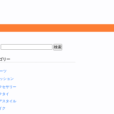
ゴリー
ーツ
ッション
クセサリー
クタイ
アスタイル
イク