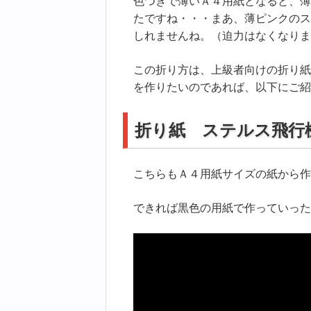
色つきで薄いＡ４用紙となると、薄
たですね・・・まあ、薄ピンクのス
しれませんね。（迫力はなくなりま
この折り方は、上級者向けの折り紙
を作りたいのであれば、以下にご紹
折り紙 ステルス飛行
こちらもＡ４用紙サイズの紙から作
できれば黒色の用紙で作っていった