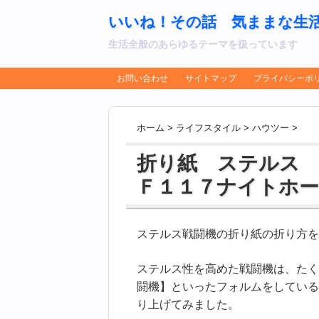
いいね！その話 気ままな生
生活全般のあらゆるテーマを扱っています
お問い合わせ
サイトマップ
プライバシーポ
ホーム
>
ライフスタイル
>
ハウツー
>
折り紙 ステルス
Ｆ１１７ナイトホ
ステルス戦闘機の折り紙の折り方を
ステルス性を高めた戦闘機は、たく
闘機】といったフォルムをしている
り上げてみました。