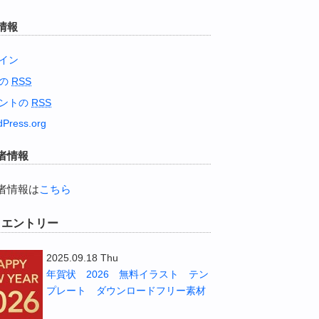
情報
イン
稿の
RSS
ントの
RSS
Press.org
者情報
者情報は
こちら
W エントリー
2025.09.18 Thu
年賀状 2026 無料イラスト テン
プレート ダウンロードフリー素材