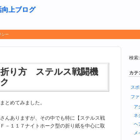
活向上ブログ
リシー
検索:
 折り方 ステルス戦闘機
カテ
ーク
スポ
ファ
まとめてみました。
ア
ネ
さんありますが、その中でも特に【ステルス戦
ヘ
Ｆ－１１７ナイトホーク型の折り紙を中心に取
メ