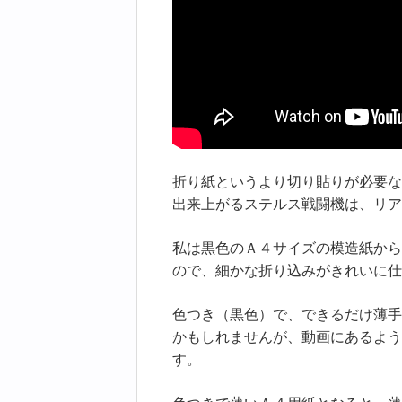
折り紙というより切り貼りが必要な
出来上がるステルス戦闘機は、リア
私は黒色のＡ４サイズの模造紙から
ので、細かな折り込みがきれいに仕
色つき（黒色）で、できるだけ薄手
かもしれませんが、動画にあるよう
す。