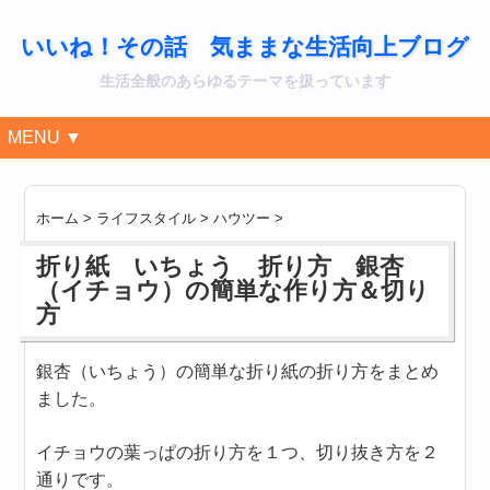
いいね！その話 気ままな生活向上ブログ
生活全般のあらゆるテーマを扱っています
MENU ▼
ホーム
>
ライフスタイル
>
ハウツー
>
折り紙 いちょう 折り方 銀杏
（イチョウ）の簡単な作り方＆切り
方
銀杏（いちょう）の簡単な折り紙の折り方をまとめ
ました。
イチョウの葉っぱの折り方を１つ、切り抜き方を２
通りです。