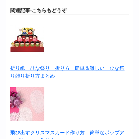
関連記事-こちらもどうぞ
折り紙 ひな祭り 折り方 簡単＆難しい ひな祭
り飾り折り方まとめ
飛び出すクリスマスカード作り方 簡単なポップア