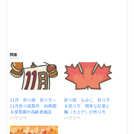
関連
11月 折り紙 折り方～
折り紙 もみじ 折り方
11月折り紙製作 幼稚園
＆切り方 簡単な紅葉と
＆保育園や高齢者施設
楓（カエデ）の作り方
ハウツー
ハウツー