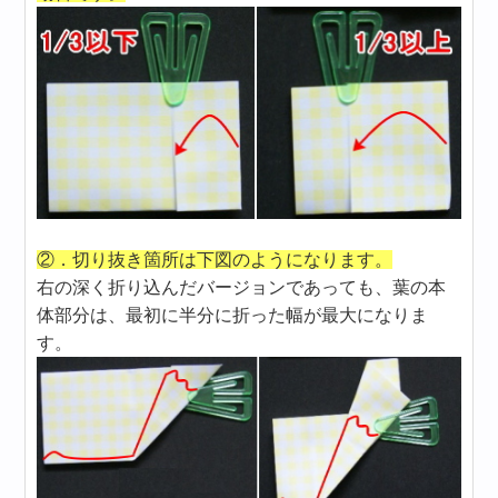
②．切り抜き箇所は下図のようになります。
右の深く折り込んだバージョンであっても、葉の本
体部分は、最初に半分に折った幅が最大になりま
す。