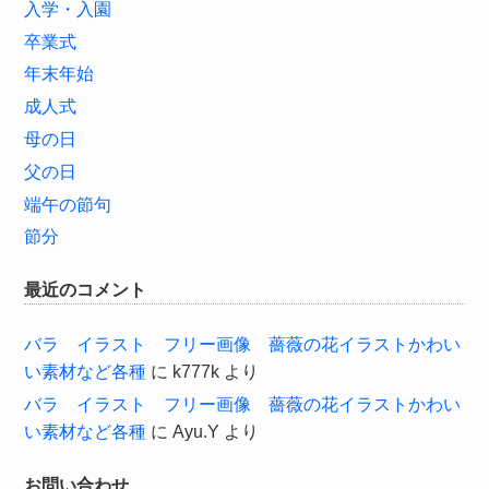
入学・入園
卒業式
年末年始
成人式
母の日
父の日
端午の節句
節分
最近のコメント
バラ イラスト フリー画像 薔薇の花イラストかわい
い素材など各種
に
k777k
より
バラ イラスト フリー画像 薔薇の花イラストかわい
い素材など各種
に
Ayu.Y
より
お問い合わせ