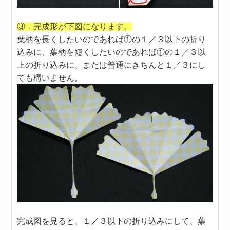
③．完成形が下図になります。
葉柄を長くしたいのであれば①の１／３以下の折り
込みに、葉柄を短くしたいのであれば①の１／３以
上の折り込みに、または普通にきちんと１／３にし
ても構いません。
完成図を見ると、１／３以下の折り込みにして、葉