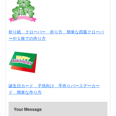
折り紙 クローバー 折り方 簡単な四葉クローバ
ーや１枚での作り方
誕生日カード 子供向け 手作りバースデーカー
ド 簡単な作り方
Your Message