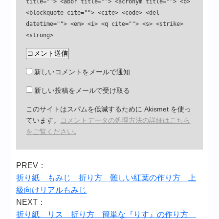
title=""> <abbr title=""> <acronym title=""> <b>
<blockquote cite=""> <cite> <code> <del
datetime=""> <em> <i> <q cite=""> <s> <strike>
<strong>
新しいコメントをメールで通知
新しい投稿をメールで受け取る
このサイトはスパムを低減するために Akismet を使っ
ています。
コメントデータの処理方法の詳細はこちら
をご覧ください
。
PREV：
折り紙 もみじ 折り方 難しい紅葉の作り方 上
級向けリアルもみじ
NEXT：
折り紙 リス 折り方 簡単な『りす』の作り方