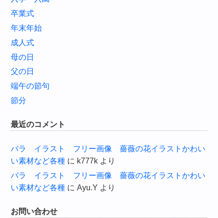
卒業式
年末年始
成人式
母の日
父の日
端午の節句
節分
最近のコメント
バラ イラスト フリー画像 薔薇の花イラストかわい
い素材など各種
に
k777k
より
バラ イラスト フリー画像 薔薇の花イラストかわい
い素材など各種
に
Ayu.Y
より
お問い合わせ