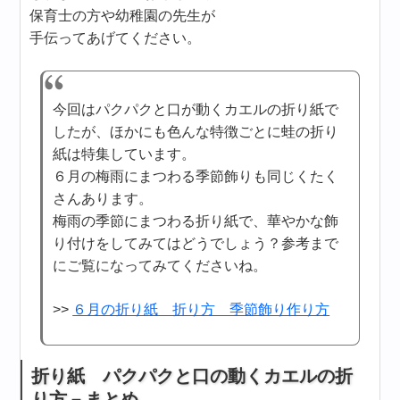
保育士の方や幼稚園の先生が
手伝ってあげてください。
今回はパクパクと口が動くカエルの折り紙で
したが、ほかにも色んな特徴ごとに蛙の折り
紙は特集しています。
６月の梅雨にまつわる季節飾りも同じくたく
さんあります。
梅雨の季節にまつわる折り紙で、華やかな飾
り付けをしてみてはどうでしょう？参考まで
にご覧になってみてくださいね。
>>
６月の折り紙 折り方 季節飾り作り方
折り紙 パクパクと口の動くカエルの折
り方－まとめ