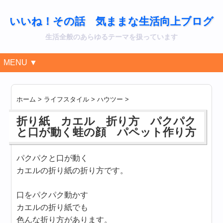
いいね！その話 気ままな生活向上ブログ
生活全般のあらゆるテーマを扱っています
MENU ▼
ホーム
>
ライフスタイル
>
ハウツー
>
折り紙 カエル 折り方 パクパク
と口が動く蛙の顔 パペット作り方
パクパクと口が動く
カエルの折り紙の折り方です。
口をパクパク動かす
カエルの折り紙でも
色んな折り方があります。