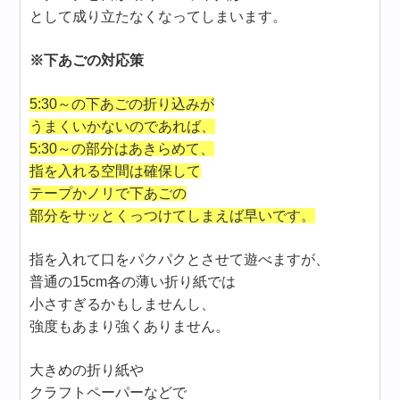
として成り立たなくなってしまいます。
※下あごの対応策
5:30～の下あごの折り込みが
うまくいかないのであれば、
5:30～の部分はあきらめて、
指を入れる空間は確保して
テープかノリで下あごの
部分をサッとくっつけてしまえば早いです。
指を入れて口をパクパクとさせて遊べますが、
普通の15cm各の薄い折り紙では
小さすぎるかもしませんし、
強度もあまり強くありません。
大きめの折り紙や
クラフトペーパーなどで