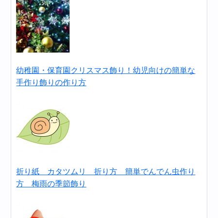
幼稚園・保育園クリスマス飾り！幼児向けの簡単な
手作り飾りの作り方
折り紙 カタツムリ 折り方 簡単でんでん虫作り
方 梅雨の季節飾り