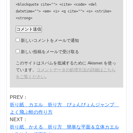
<blockquote cite=""> <cite> <code> <del
datetime=""> <em> <i> <q cite=""> <s> <strike>
<strong>
新しいコメントをメールで通知
新しい投稿をメールで受け取る
このサイトはスパムを低減するために Akismet を使っ
ています。
コメントデータの処理方法の詳細はこちら
をご覧ください
。
PREV：
折り紙 カエル 折り方 ぴょんぴょんジャンプ
よく飛ぶ蛙の作り方
NEXT：
折り紙 かえる 折り方 簡単な平面＆立体カエル