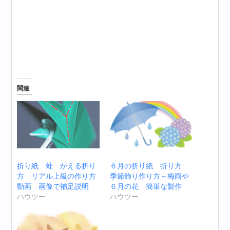
関連
６月の折り紙 折り方
折り紙 蛙 かえる折り
季節飾り作り方～梅雨や
方 リアル上級の作り方
６月の花 簡単な製作
動画 画像で補足説明
ハウツー
ハウツー