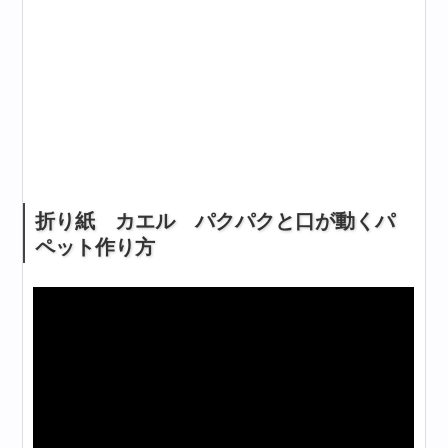
折り紙 カエル パクパクと口が動くパ
ペット作り方