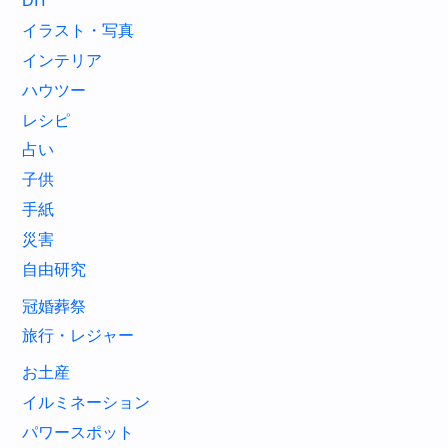
DIY
イラスト・写真
インテリア
ハウツー
レシピ
占い
子供
手紙
災害
自由研究
冠婚葬祭
旅行・レジャー
お土産
イルミネーション
パワースポット