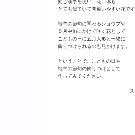
同じ漢字を使い、花自体も
とても似ていて間違いやすい花です
端午の節句に関わるショウブや
５月中旬にかけて咲く花として、
こどもの日に五月人形と一緒に
飾りつけられるのも見かけます。
ということで、こどもの日や
端午の節句の飾りつけとして
作ってみてください。
ス