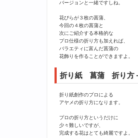
バージョンと一緒ですしね。
花びらが３枚の菖蒲、
今回の４枚の菖蒲と
次にご紹介する本格的な
プロ仕様の折り方も加えれば、
バラエティに富んだ菖蒲の
花飾りを作ることができますよ。
折り紙 菖蒲 折り方
折り紙創作のプロによる
アヤメの折り方になります。
プロの折り方というだけに
少々難しいですが、
完成する花はとても綺麗ですよ。