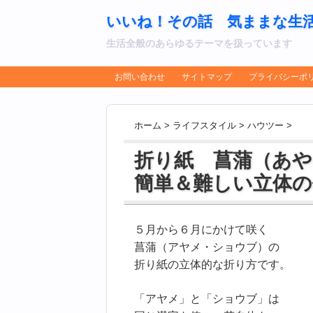
いいね！その話 気ままな生
生活全般のあらゆるテーマを扱っています
お問い合わせ
サイトマップ
プライバシーポ
ホーム
>
ライフスタイル
>
ハウツー
>
折り紙 菖蒲（あ
簡単＆難しい立体の
５月から６月にかけて咲く
菖蒲（アヤメ・ショウブ）の
折り紙の立体的な折り方です。
「アヤメ」と「ショウブ」は