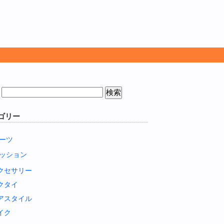
ゴリー
ーツ
ッション
クセサリー
クタイ
アスタイル
イク