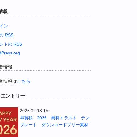
情報
イン
稿の
RSS
ントの
RSS
Press.org
者情報
者情報は
こちら
W エントリー
2025.09.18 Thu
年賀状 2026 無料イラスト テン
プレート ダウンロードフリー素材