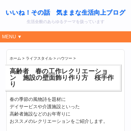
いいね！その話 気ままな生活向上ブログ
生活全般のあらゆるテーマを扱っています
MENU ▼
ホーム
>
ライフスタイル
>
ハウツー
>
高齢者 春の工作レクリエーショ
ン 施設の壁面飾り作り方 桜手作
り
春の季節の風物詩を題材に
デイサービスや介護施設といった
高齢者施設などのお年寄りに
おススメのレクリエーションをご紹介します。