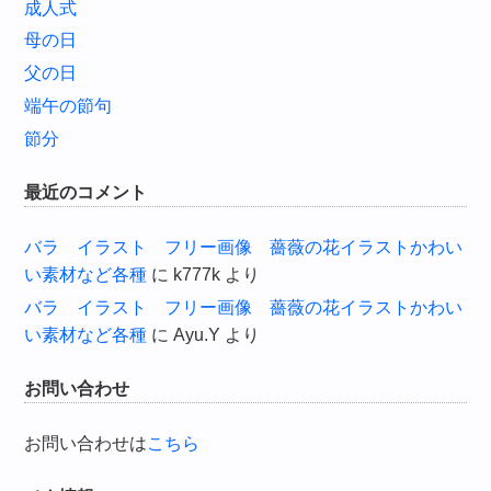
成人式
母の日
父の日
端午の節句
節分
最近のコメント
バラ イラスト フリー画像 薔薇の花イラストかわい
い素材など各種
に
k777k
より
バラ イラスト フリー画像 薔薇の花イラストかわい
い素材など各種
に
Ayu.Y
より
お問い合わせ
お問い合わせは
こちら