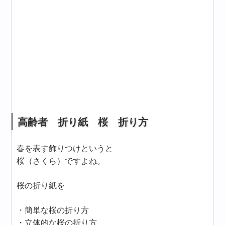
高齢者 折り紙 桜 折り方
春を表す飾りつけというと
桜（さくら）ですよね。
桜の折り紙を
・簡単な桜の折り方
・立体的な桜の折り方