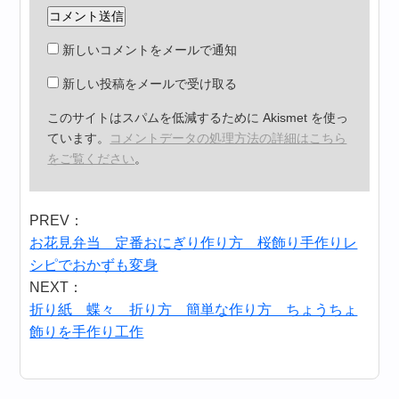
新しいコメントをメールで通知
新しい投稿をメールで受け取る
このサイトはスパムを低減するために Akismet を使っ
ています。
コメントデータの処理方法の詳細はこちら
をご覧ください
。
PREV：
お花見弁当 定番おにぎり作り方 桜飾り手作りレ
シピでおかずも変身
NEXT：
折り紙 蝶々 折り方 簡単な作り方 ちょうちょ
飾りを手作り工作