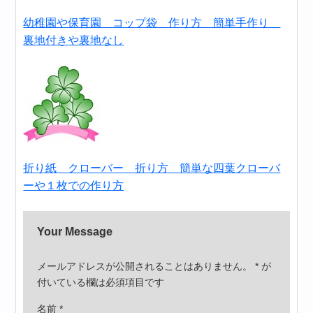
幼稚園や保育園 コップ袋 作り方 簡単手作り
裏地付きや裏地なし
折り紙 クローバー 折り方 簡単な四葉クローバ
ーや１枚での作り方
Your Message
メールアドレスが公開されることはありません。
*
が
付いている欄は必須項目です
名前
*