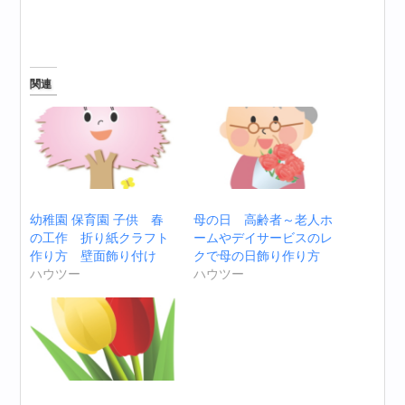
関連
幼稚園 保育園 子供 春
母の日 高齢者～老人ホ
の工作 折り紙クラフト
ームやデイサービスのレ
作り方 壁面飾り付け
クで母の日飾り作り方
ハウツー
ハウツー