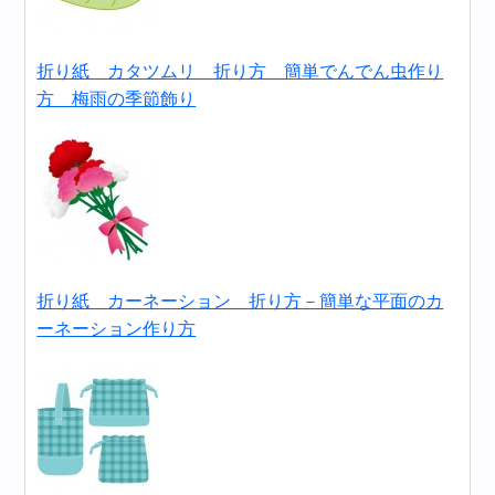
折り紙 カタツムリ 折り方 簡単でんでん虫作り
方 梅雨の季節飾り
折り紙 カーネーション 折り方－簡単な平面のカ
ーネーション作り方