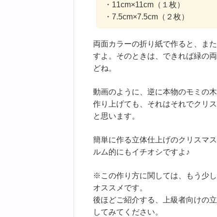
・11cm×11cm（１枚）
・7.5cm×7.5cm（２枚）
両面カラーの折り紙で作ると、また
すよ。そのときは、できれば緑の両
どね。
動画のように、逆に本物のモミの木
作り上げても、それはそれでクリス
と思います。
簡単に作る立体仕上げのクリスマス
ルム的にもイチオシですよ♪
※この作り方に関しては、もう少し
オススメです。
後ほどご紹介する、上級者向けの立
してみてください。