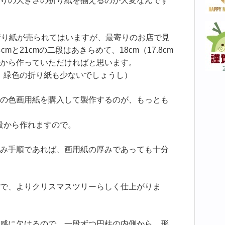
りの大きさの折り紙を揃えるのが大変なんです
の折り紙が売られてはいますが、最寄りのお店で見
と21cmの二段はあきらめて、18cm（17.8cm
から作っていただければと思います。
も、緑色の折り紙も少ないでしょうし）
の色画用紙を購入して製作するのが、もっとも
の段から作れますので。
み手順であれば、画用紙の厚みであっても十分
で、よりクリスマスツリーらしく仕上がりま
感に欠けるので、一段ずつ円柱の内側から、形