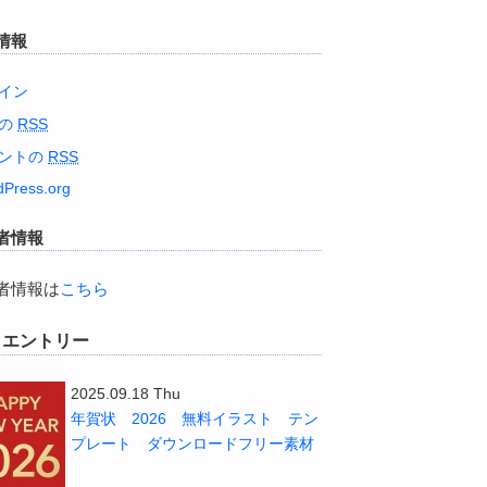
情報
イン
稿の
RSS
ントの
RSS
Press.org
者情報
者情報は
こちら
W エントリー
2025.09.18 Thu
年賀状 2026 無料イラスト テン
プレート ダウンロードフリー素材