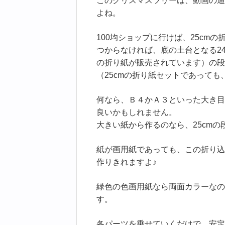
このクリスマスツリーは、動画の通
よね。
100均ショップに行けば、25cm
つからなければ、底の土台となる24cm
の折り紙が販売されています）の段
（25cmの折り紙セットであって
何なら、Ｂ４かＡ３といった大き目
良いかもしれません。
大きい紙から作るのなら、25cm
紙が画用紙であっても、この折り込
作りきれますよ♪
緑色の色画用紙なら両面カラーなの
す。
各パーツを乗せていくだけで、安定