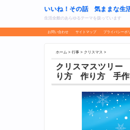
いいね！その話 気ままな生
生活全般のあらゆるテーマを扱っています
お問い合わせ
サイトマップ
プライバシーポ
ホーム
>
行事
>
クリスマス
>
クリスマスツリー
り方 作り方 手作