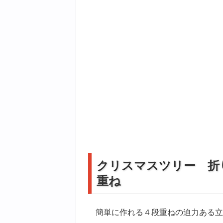
クリスマスツリー 折
重ね
簡単に作れる４段重ねの迫力ある立