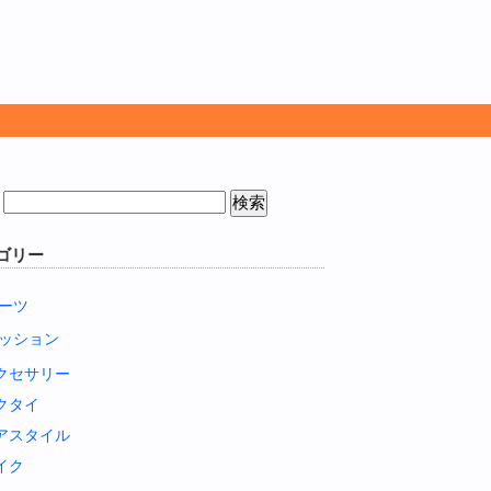
ゴリー
ーツ
ッション
クセサリー
クタイ
アスタイル
イク