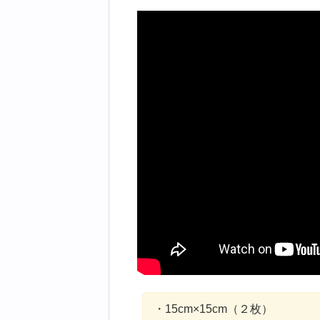
・15cm×15cm（２枚）