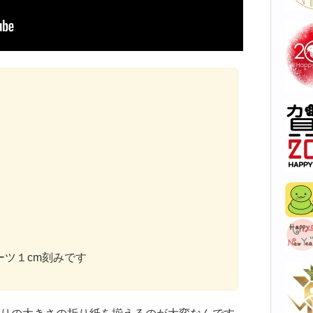
ツ１cm刻みです