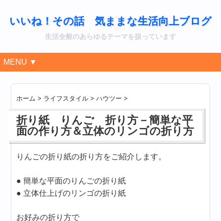
いいね！その話 気ままな生活向上ブログ
生活全般のあらゆるテーマを扱っています
MENU ▼
ホーム
>
ライフスタイル
>
ハウツー
>
折り紙 りんご 折り方－簡単な平
面の作り方＆立体のリンゴの折り方
りんごの折り紙の折り方をご紹介します。
● 簡単な平面のりんごの折り紙
● 立体仕上げのリンゴの折り紙
お好みの折り方で