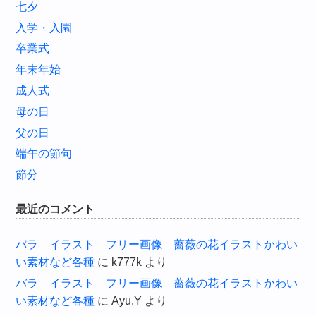
七夕
入学・入園
卒業式
年末年始
成人式
母の日
父の日
端午の節句
節分
最近のコメント
バラ イラスト フリー画像 薔薇の花イラストかわい
い素材など各種
に
k777k
より
バラ イラスト フリー画像 薔薇の花イラストかわい
い素材など各種
に
Ayu.Y
より