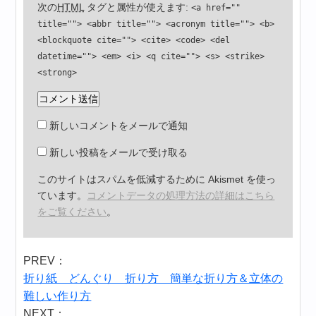
次の
HTML
タグと属性が使えます:
<a href=""
title=""> <abbr title=""> <acronym title=""> <b>
<blockquote cite=""> <cite> <code> <del
datetime=""> <em> <i> <q cite=""> <s> <strike>
<strong>
新しいコメントをメールで通知
新しい投稿をメールで受け取る
このサイトはスパムを低減するために Akismet を使っ
ています。
コメントデータの処理方法の詳細はこちら
をご覧ください
。
PREV：
折り紙 どんぐり 折り方 簡単な折り方＆立体の
難しい作り方
NEXT：