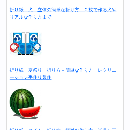
折り紙 犬 立体の簡単な折り方 ２枚で作る犬や
リアルな作り方まで
折り紙 夏祭り 折り方－簡単な作り方 レクリエ
ーション手作り製作