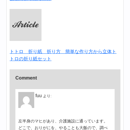
トトロ 折り紙 折り方 簡単な作り方から立体ト
トロの折り紙セット
Comment
fuu
より:
左半身のマヒがあり、介護施設に通っています。
どこで、おりがにを、やることも大飯ので、調べ