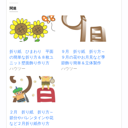
関連
折り紙 ひまわり 平面
９月 折り紙 折り方～
の簡単な折り方＆８枚ユ
９月の花やお月見など季
ニット壁面飾り作り方
節飾り簡単＆立体製作
ハウツー
ハウツー
２月 折り紙 折り方～
節分やバレンタインや花
など２月折り紙作り方