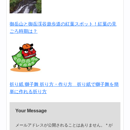
御岳山と御岳渓谷遊歩道の紅葉スポット！紅葉の見
ごろ時期は？
折り紙 獅子舞 折り方・作り方 折り紙で獅子舞を簡
単に作れる折り方
Your Message
メールアドレスが公開されることはありません。
*
が