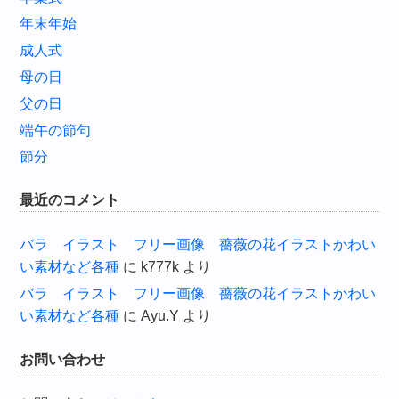
年末年始
成人式
母の日
父の日
端午の節句
節分
最近のコメント
バラ イラスト フリー画像 薔薇の花イラストかわい
い素材など各種
に
k777k
より
バラ イラスト フリー画像 薔薇の花イラストかわい
い素材など各種
に
Ayu.Y
より
お問い合わせ