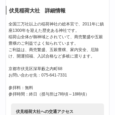
伏見稲荷大社 詳細情報
全国三万社以上の稲荷神社の総本宮で、2011年に鎮
座1300年を迎えた歴史ある神社です。
稲荷山全体が御神域とされていて、商売繁盛や五穀
豊穣のご利益でよく知られています。
ご利益は、商売繁盛、五穀豊穣、家内安全、厄除
け、開運招福、入試合格など多岐に渡ります。
京都市伏見区深草藪之内町68
お問い合わせ先：075-641-7331
参拝料：無料
参拝時間：終日（授与所は7時頃～18時頃）
伏見稲荷大社への交通アクセス