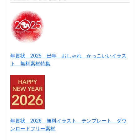
年賀状 2025 巳年 おしゃれ かっこいいイラス
ト 無料素材特集
年賀状 2026 無料イラスト テンプレート ダウ
ンロードフリー素材