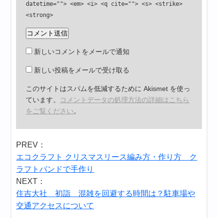
datetime=""> <em> <i> <q cite=""> <s> <strike>
<strong>
新しいコメントをメールで通知
新しい投稿をメールで受け取る
このサイトはスパムを低減するために Akismet を使っ
ています。
コメントデータの処理方法の詳細はこちら
をご覧ください
。
PREV：
エコクラフト クリスマスリース編み方・作り方 ク
ラフトバンドで手作り
NEXT：
住吉大社 初詣 混雑を回避する時間は？駐車場や
交通アクセスについて