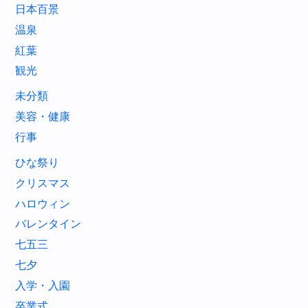
日本百景
温泉
紅葉
観光
未分類
美容・健康
行事
ひな祭り
クリスマス
ハロウィン
バレンタイン
七五三
七夕
入学・入園
卒業式