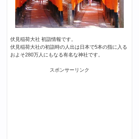
伏見稲荷大社 初詣情報です。
伏見稲荷大社の初詣時の人出は日本で5本の指に入る
およそ280万人にもなる有名な神社です。
スポンサーリンク