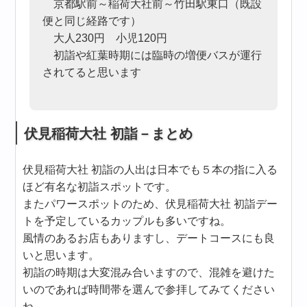
京都駅前～稲荷大社前～竹田駅東口（既設
便と同じ経路です）
大人230円 小児120円
初詣や紅葉時期には臨時の増便バスが運行
されてると思います
伏見稲荷大社 初詣－まとめ
伏見稲荷大社 初詣の人出は日本でも５本の指に入る
ほど有名な初詣スポットです。
またパワースポットのため、伏見稲荷大社 初詣デー
トを予定しているカップルも多いですね。
風情のあるお店もありますし、デートコースにも良
いと思います。
初詣の時期は大変混み合いますので、混雑を避けた
いのであれば時間帯を選んで参拝してみてください
ね。