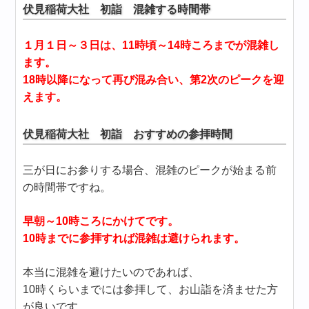
伏見稲荷大社 初詣 混雑する時間帯
１月１日～３日は、11時頃～14時ころまでが混雑し
ます。
18時以降になって再び混み合い、第2次のピークを迎
えます。
伏見稲荷大社 初詣 おすすめの参拝時間
三が日にお参りする場合、混雑のピークが始まる前
の時間帯ですね。
早朝～10時ころにかけてです。
10時までに参拝すれば混雑は避けられます。
本当に混雑を避けたいのであれば、
10時くらいまでには参拝して、お山詣を済ませた方
が良いです。