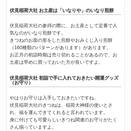
伏見稲荷大社 お土産は「いなりや」のいなり煎餅
伏見稲荷大社の参拝の際に、お土産として定番で人
気なのがいなり煎餅です。
きつねのお面の形をした煎餅やおみくじ入り煎餅
（160種類のパターンがあります）があります。
お正月の初詣時期は売り切れることがあるので、お
土産は早めに買っておいた方が良いですよ。
伏見稲荷大社 初詣で手に入れておきたい開運グッズ
（お守り）
やはりお守りは入手しておきたいですね。
伏見稲荷大社のきつねは、稲荷大神様の使いとさ
れ、福を運んできてくれると言われています。
身に付けても可愛らしいきつね関連のお守りがたく
さん揃っていますよ。