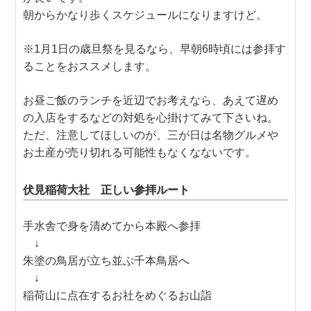
朝からかなり歩くスケジュールになりますけど。
※1月1日の歳旦祭を見るなら、早朝6時頃には参拝す
ることをおススメします。
お昼ご飯のランチを近辺でお考えなら、あえて遅め
の入店をするなどの対処を心掛けてみて下さいね。
ただ、注意してほしいのが、三が日は名物グルメや
お土産が売り切れる可能性もなくなないです。
伏見稲荷大社 正しい参拝ルート
手水舎で身を清めてから本殿へ参拝
↓
朱塗の鳥居が立ち並ぶ千本鳥居へ
↓
稲荷山に点在するお社をめぐるお山詣