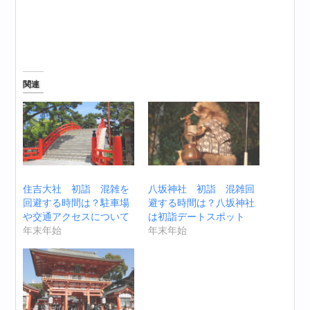
関連
住吉大社 初詣 混雑を
八坂神社 初詣 混雑回
回避する時間は？駐車場
避する時間は？八坂神社
や交通アクセスについて
は初詣デートスポット
年末年始
年末年始