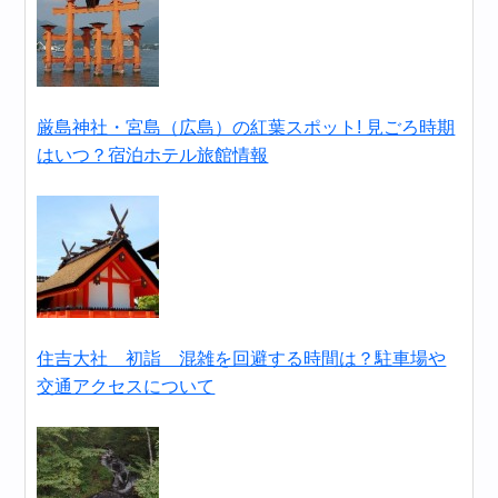
厳島神社・宮島（広島）の紅葉スポット! 見ごろ時期
はいつ？宿泊ホテル旅館情報
住吉大社 初詣 混雑を回避する時間は？駐車場や
交通アクセスについて