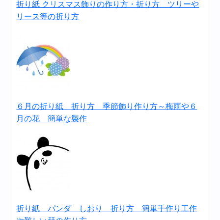
折り紙 クリスマス飾りの作り方・折り方 ツリーや
リース等の折り方
６月の折り紙 折り方 季節飾り作り方～梅雨や６
月の花 簡単な製作
折り紙 パンダ しおり 折り方 簡単手作り工作