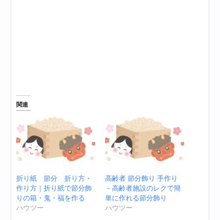
関連
折り紙 節分 折り方・
高齢者 節分飾り 手作り
作り方｜折り紙で節分飾
－高齢者施設のレクで簡
りの箱・鬼・福を作る
単に作れる節分飾り
ハウツー
ハウツー