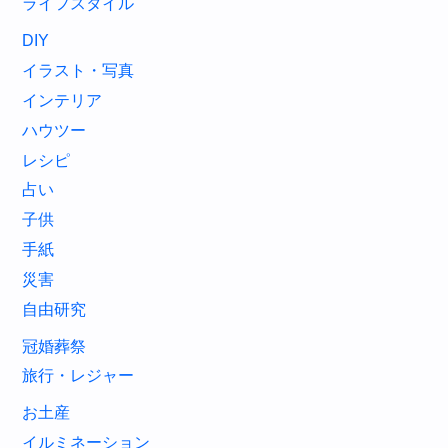
ライフスタイル
DIY
イラスト・写真
インテリア
ハウツー
レシピ
占い
子供
手紙
災害
自由研究
冠婚葬祭
旅行・レジャー
お土産
イルミネーション