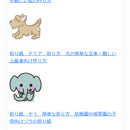
や難しい栞の作り方
折り紙 テリア 折り方 犬の簡単な立体～難しい
上級者向け作り方
折り紙 ぞう 簡単な折り方 幼稚園や保育園の子
供向けゾウの折り紙