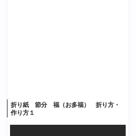
折り紙 節分 福（お多福） 折り方・
作り方１