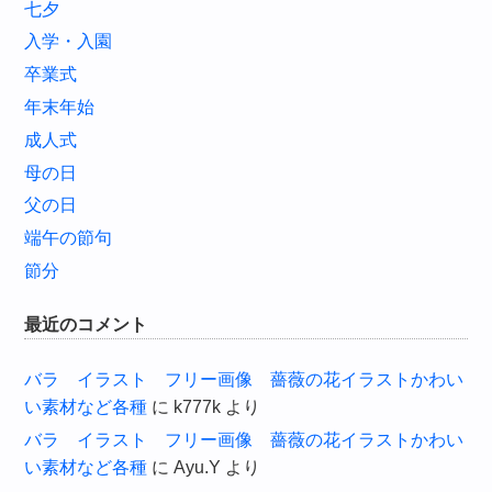
七夕
入学・入園
卒業式
年末年始
成人式
母の日
父の日
端午の節句
節分
最近のコメント
バラ イラスト フリー画像 薔薇の花イラストかわい
い素材など各種
に
k777k
より
バラ イラスト フリー画像 薔薇の花イラストかわい
い素材など各種
に
Ayu.Y
より