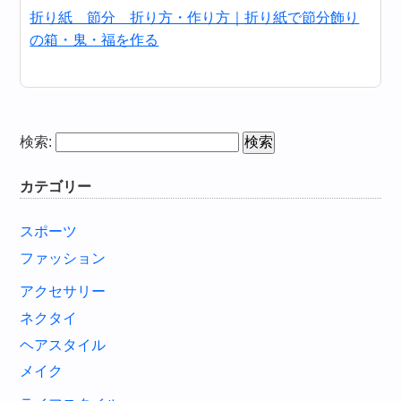
折り紙 節分 折り方・作り方｜折り紙で節分飾り
の箱・鬼・福を作る
検索:
カテゴリー
スポーツ
ファッション
アクセサリー
ネクタイ
ヘアスタイル
メイク