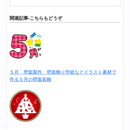
関連記事-こちらもどうぞ
５月 壁面製作 壁面飾り型紙などイラスト素材で
作る５月の壁面装飾