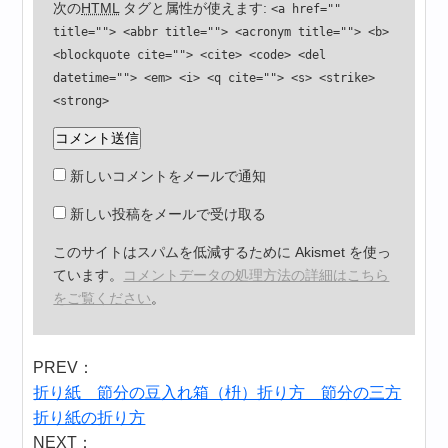
次の
HTML
タグと属性が使えます:
<a href=""
title=""> <abbr title=""> <acronym title=""> <b>
<blockquote cite=""> <cite> <code> <del
datetime=""> <em> <i> <q cite=""> <s> <strike>
<strong>
新しいコメントをメールで通知
新しい投稿をメールで受け取る
このサイトはスパムを低減するために Akismet を使っ
ています。
コメントデータの処理方法の詳細はこちら
をご覧ください
。
PREV：
折り紙 節分の豆入れ箱（枡）折り方 節分の三方
折り紙の折り方
NEXT：