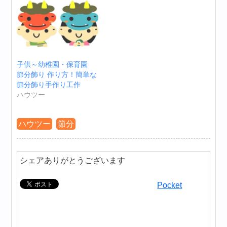
子供～幼稚園・保育園
節分飾り 作り方！簡単な
節分飾り手作り工作
ハウツー
ハウツー
節分
シェアありがとうございます
Pocket