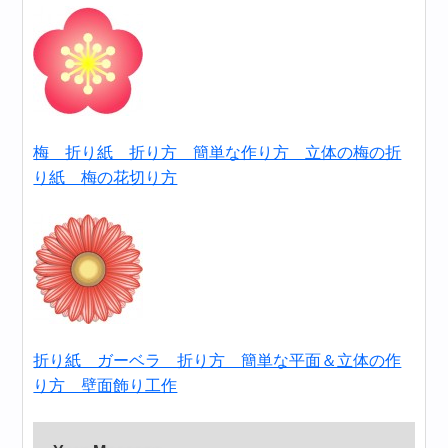
梅 折り紙 折り方 簡単な作り方 立体の梅の折
り紙 梅の花切り方
折り紙 ガーベラ 折り方 簡単な平面＆立体の作
り方 壁面飾り工作