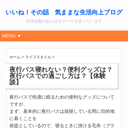
いいね！その話 気ままな生活向上ブログ
生活全般のあらゆるテーマを扱っています
MENU ▼
ホーム
>
ライフスタイル
>
夜行バス寝れない？便利グッズは？
夜行バスでの過ごし方は？【体験
談】
夜行バスで快適に眠るための便利なグッズについて
ですが、
まず、基本的に夜行バスは就寝している間に目的地
に着くことを
前提としているので、寝るときに掛ける毛布（ブラ