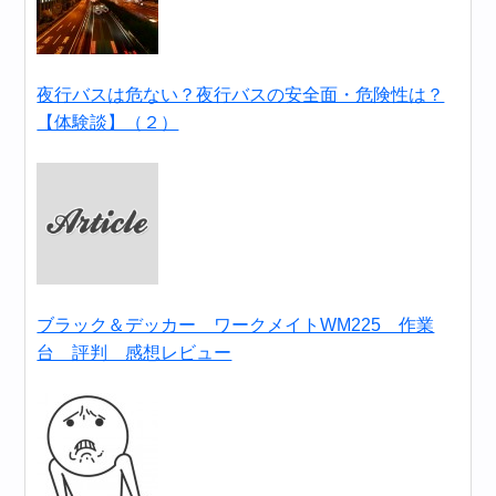
夜行バスは危ない？夜行バスの安全面・危険性は？
【体験談】（２）
ブラック＆デッカー ワークメイトWM225 作業
台 評判 感想レビュー