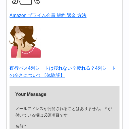
Amazon プライム会員 解約 返金 方法
夜行バス4列シートは寝れない？疲れる？4列シート
の辛さについて【体験談】
Your Message
メールアドレスが公開されることはありません。
*
が
付いている欄は必須項目です
名前
*