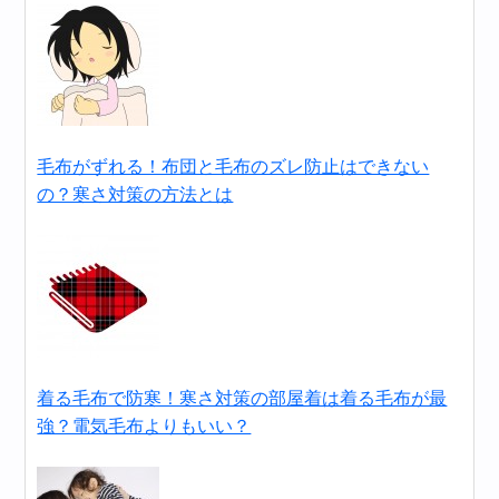
毛布がずれる！布団と毛布のズレ防止はできない
の？寒さ対策の方法とは
着る毛布で防寒！寒さ対策の部屋着は着る毛布が最
強？電気毛布よりもいい？