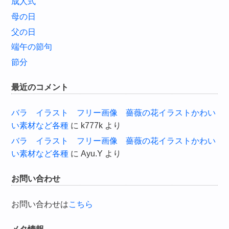
成人式
母の日
父の日
端午の節句
節分
最近のコメント
バラ イラスト フリー画像 薔薇の花イラストかわい
い素材など各種
に
k777k
より
バラ イラスト フリー画像 薔薇の花イラストかわい
い素材など各種
に
Ayu.Y
より
お問い合わせ
お問い合わせは
こちら