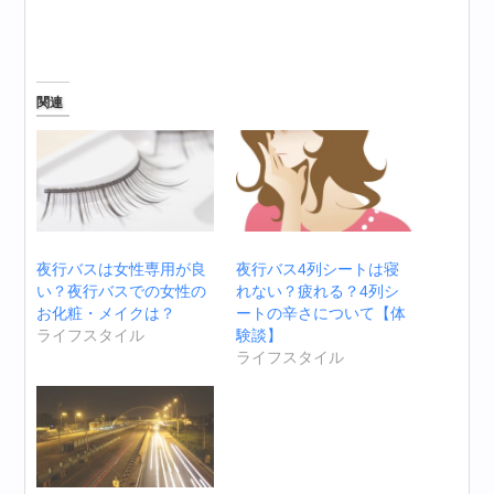
関連
夜行バスは女性専用が良
夜行バス4列シートは寝
い？夜行バスでの女性の
れない？疲れる？4列シ
お化粧・メイクは？
ートの辛さについて【体
ライフスタイル
験談】
ライフスタイル