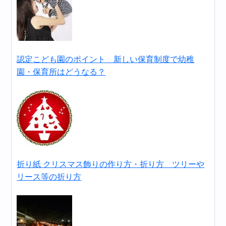
認定こども園のポイント 新しい保育制度で幼稚
園・保育所はどうなる？
折り紙 クリスマス飾りの作り方・折り方 ツリーや
リース等の折り方