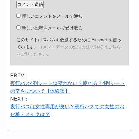
新しいコメントをメールで通知
新しい投稿をメールで受け取る
このサイトはスパムを低減するために Akismet を使っ
ています。
コメントデータの処理方法の詳細はこちら
をご覧ください
。
PREV：
夜行バス4列シートは寝れない？疲れる？4列シート
の辛さについて【体験談】
NEXT：
夜行バスは女性専用が良い？夜行バスでの女性のお
化粧・メイクは？