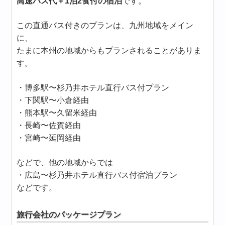
高速バス代＋1泊2食付の宿泊
です。
この直通バス付きのプランは、九州地域をメイン
に、
たまに本州の地域からもプランされることがありま
す。
・博多駅〜杉乃井ホテル直行バス付プラン
・下関駅〜小倉経由
・熊本駅〜久留米経由
・長崎〜佐賀経由
・宮崎〜延岡経由
などで、他の地域からでは
・広島〜杉乃井ホテル直行バス付宿泊プラン
などです。
旅行会社のパッケージプラン