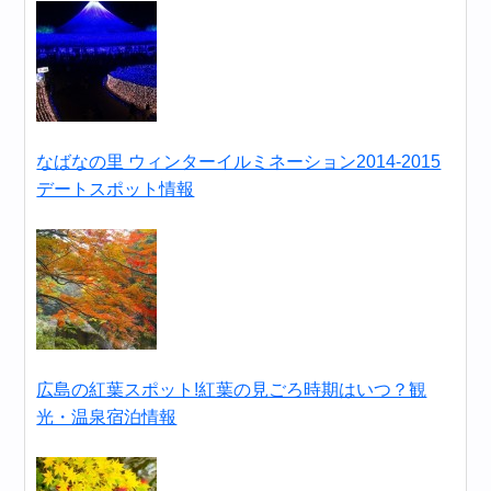
なばなの里 ウィンターイルミネーション2014-2015
デートスポット情報
広島の紅葉スポット!紅葉の見ごろ時期はいつ？観
光・温泉宿泊情報