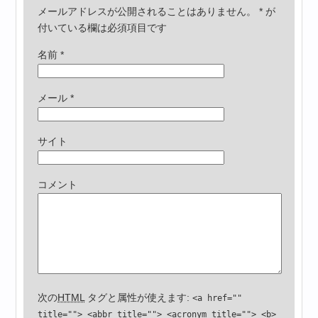
メールアドレスが公開されることはありません。
*
が
付いている欄は必須項目です
名前
*
メール
*
サイト
コメント
次の
HTML
タグと属性が使えます:
<a href=""
title=""> <abbr title=""> <acronym title=""> <b>