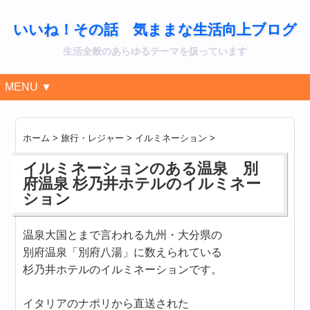
いいね！その話 気ままな生活向上ブログ
生活全般のあらゆるテーマを扱っています
MENU ▼
ホーム
>
旅行・レジャー
>
イルミネーション
>
イルミネーションのある温泉 別
府温泉 杉乃井ホテルのイルミネー
ション
温泉大国とまで言われる九州・大分県の
別府温泉「別府八湯」に数えられている
杉乃井ホテルのイルミネーションです。
イタリアのナポリから直送された