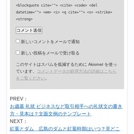
<blockquote cite=""> <cite> <code> <del
datetime=""> <em> <i> <q cite=""> <s> <strike>
<strong>
新しいコメントをメールで通知
新しい投稿をメールで受け取る
このサイトはスパムを低減するために Akismet を使っ
ています。
コメントデータの処理方法の詳細はこちら
をご覧ください
。
PREV：
お歳暮 礼状 ビジネスなど取引相手への礼状文の書き
方・見本は？文面文例のテンプレート
NEXT：
紅葉とダム 広島のダムと紅葉時期はいつ？見どこ