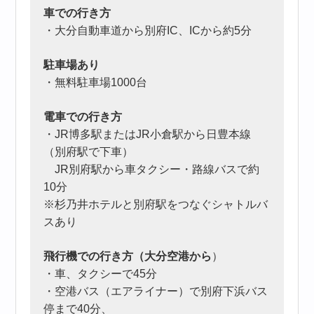
車での行き方
・大分自動車道から別府IC、ICから約5分
駐車場あり
・無料駐車場1000台
電車での行き方
・JR博多駅またはJR小倉駅から日豊本線
（別府駅で下車）
JR別府駅から車タクシー・路線バスで約
10分
※杉乃井ホテルと別府駅をつなぐシャトルバ
スあり
飛行機での行き方（大分空港から
）
・車、タクシーで45分
・空港バス（エアライナー）で別府下浜バス
停まで40分、