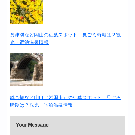
奥津渓など岡山の紅葉スポット！見ごろ時期は？観
光・宿泊温泉情報
錦帯橋など山口（岩国市）の紅葉スポット！見ごろ
時期は？観光・宿泊温泉情報
Your Message