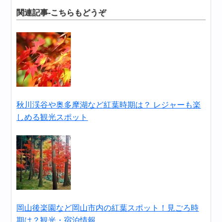
関連記事-こちらもどうぞ
秋川渓谷や奥多摩湖など紅葉時期は？ レジャーも楽
しめる観光スポット
岡山後楽園など岡山市内の紅葉スポット！見ごろ時
期は？観光・宿泊情報