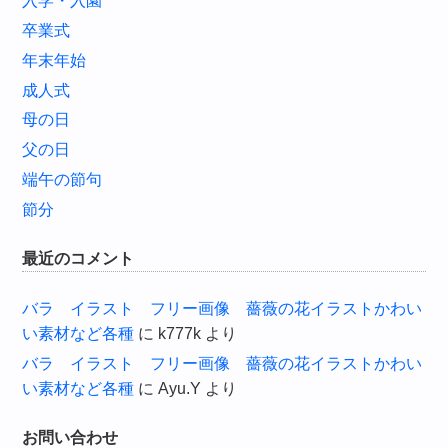
入学・入園
卒業式
年末年始
成人式
母の日
父の日
端午の節句
節分
最近のコメント
バラ イラスト フリー画像 薔薇の花イラストかわい
い素材など各種
に
k777k
より
バラ イラスト フリー画像 薔薇の花イラストかわい
い素材など各種
に
Ayu.Y
より
お問い合わせ