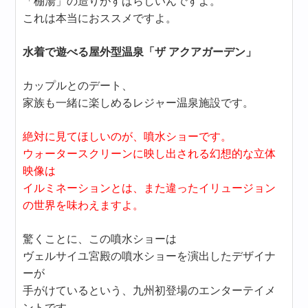
「棚湯」の造りがすばらしいんですよ。
これは本当におススメですよ。
水着で遊べる屋外型温泉「ザ アクアガーデン」
カップルとのデート、
家族も一緒に楽しめるレジャー温泉施設です。
絶対に見てほしいのが、噴水ショーです。
ウォータースクリーンに映し出される幻想的な立体
映像は
イルミネーションとは、また違ったイリュージョン
の世界を味わえますよ。
驚くことに、この噴水ショーは
ヴェルサイユ宮殿の噴水ショーを演出したデザイナ
ーが
手がけているという、九州初登場のエンターテイメ
ントです。