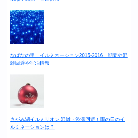
なばなの里 イルミネーション2015-2016 期間や混
雑回避や宿泊情報
さがみ湖イルミリオン 混雑・渋滞回避！雨の日のイ
ルミネーションは？