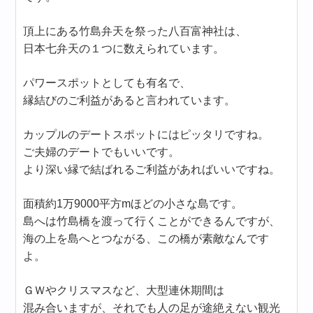
頂上にある竹島弁天を祭った八百富神社は、
日本七弁天の１つに数えられています。
パワースポットとしても有名で、
縁結びのご利益があると言われています。
カップルのデートスポットにはピッタリですね。
ご夫婦のデートでもいいです。
より深い縁で結ばれるご利益があればいいですね。
面積約1万9000平方mほどの小さな島です。
島へは竹島橋を渡って行くことができるんですが、
海の上を島へとつながる、この橋が素敵なんです
よ。
ＧＷやクリスマスなど、大型連休期間は
混み合いますが、それでも人の足が途絶えない観光