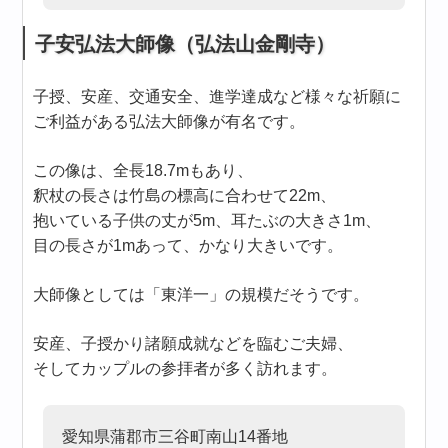
子安弘法大師像（弘法山金剛寺）
子授、安産、交通安全、進学達成など様々な祈願に
ご利益がある弘法大師像が有名です。
この像は、全長18.7mもあり、
釈杖の長さは竹島の標高に合わせて22m、
抱いている子供の丈が5m、耳たぶの大きさ1m、
目の長さが1mあって、かなり大きいです。
大師像としては「東洋一」の規模だそうです。
安産、子授かり諸願成就などを臨むご夫婦、
そしてカップルの参拝者が多く訪れます。
愛知県蒲郡市三谷町南山14番地