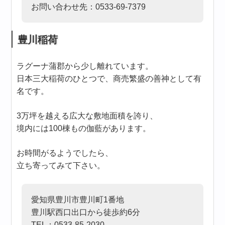
お問い合わせ先：0533-69-7379
豊川稲荷
ラグーナ蒲郡から少し離れています。
日本三大稲荷のひとつで、商売繁盛の善神として有
名です。
3万坪を越える広大な敷地面積を誇り、
境内には100棟もの伽藍があります。
お時間がるようでしたら、
立ち寄ってみて下さい。
愛知県豊川市豊川町1番地
豊川駅西口出口から徒歩約6分
TEL：0533-85-2030