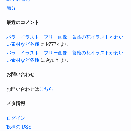
節分
最近のコメント
バラ イラスト フリー画像 薔薇の花イラストかわい
い素材など各種
に
k777k
より
バラ イラスト フリー画像 薔薇の花イラストかわい
い素材など各種
に
Ayu.Y
より
お問い合わせ
お問い合わせは
こちら
メタ情報
ログイン
投稿の
RSS