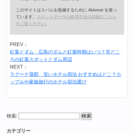
このサイトはスパムを低減するために Akismet を使っ
ています。
コメントデータの処理方法の詳細はこちら
をご覧ください
。
PREV：
紅葉とダム 広島のダムと紅葉時期はいつ？見どこ
ろの紅葉スポットとダム周辺
NEXT：
ラグーナ蒲郡 安いホテル宿泊 おすすめはどこ？カ
ップルや家族旅行のホテル宿泊選び
検索:
カテゴリー