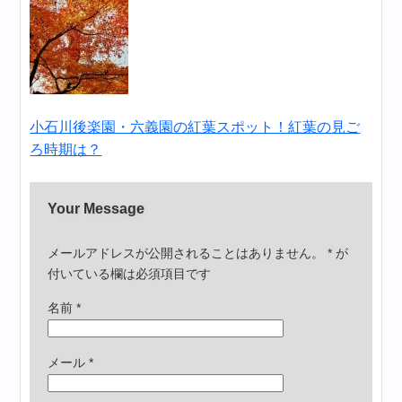
小石川後楽園・六義園の紅葉スポット！紅葉の見ご
ろ時期は？
Your Message
メールアドレスが公開されることはありません。
*
が
付いている欄は必須項目です
名前
*
メール
*