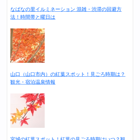
なばなの里イルミネーション 混雑・渋滞の回避方
法！時間帯と曜日は
山口（山口市内）の紅葉スポット！見ごろ時期は？
観光・宿泊温泉情報
宮城の紅葉スポット！紅葉の見ごろ時期はいつ？観