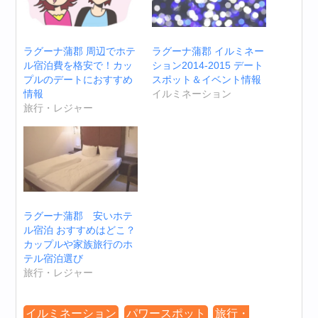
ラグーナ蒲郡 周辺でホテ
ラグーナ蒲郡 イルミネー
ル宿泊費を格安で！カッ
ション2014-2015 デート
プルのデートにおすすめ
スポット＆イベント情報
情報
イルミネーション
旅行・レジャー
ラグーナ蒲郡 安いホテ
ル宿泊 おすすめはどこ？
カップルや家族旅行のホ
テル宿泊選び
旅行・レジャー
イルミネーション
パワースポット
旅行・