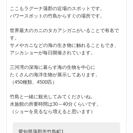
ここもラグーナ蒲郡の近場のスポットです。
パワースポットの竹島からすぐの場所です。
世界最大のカニのタカアシガニがいることで有名で
す。
サメやカニなどの海の生き物に触れることもでき、
アシカショーが毎日開催されています。
三河湾の深海に暮らす海の生物を中心に
たくさんの海洋生物が展示してあります。
（450種類、4500匹）
竹島と一緒に観光してみてくださいね。
水族館の所要時間は30～40分くらいです。
（ショーを見るなら増えると思います）
愛知県蒲郡市竹島町1