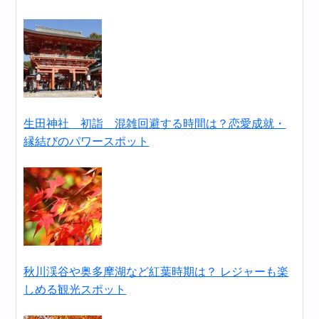
生田神社 初詣 混雑回避する時間は？恋愛成就・
縁結びのパワースポット
秋川渓谷や奥多摩湖など紅葉時期は？ レジャーも楽
しめる観光スポット