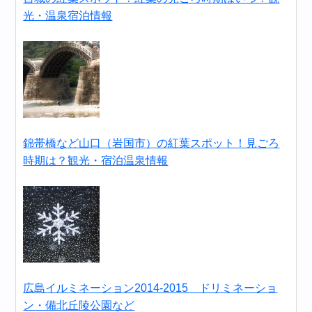
光・温泉宿泊情報
錦帯橋など山口（岩国市）の紅葉スポット！見ごろ
時期は？観光・宿泊温泉情報
広島イルミネーション2014-2015 ドリミネーショ
ン・備北丘陵公園など