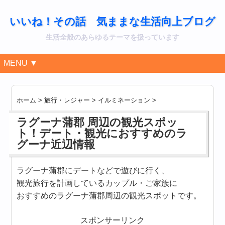
いいね！その話 気ままな生活向上ブログ
生活全般のあらゆるテーマを扱っています
MENU ▼
ホーム
>
旅行・レジャー
>
イルミネーション
>
ラグーナ蒲郡 周辺の観光スポッ
ト！デート・観光におすすめのラ
グーナ近辺情報
ラグーナ蒲郡にデートなどで遊びに行く、
観光旅行を計画しているカップル・ご家族に
おすすめのラグーナ蒲郡周辺の観光スポットです。
スポンサーリンク