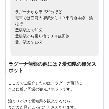
ラグーナから車で30分ほど
電車では三河大塚駅からＪＲ東海道本線・浜
松行
豊橋駅まで11分
豊橋駅から乗り換えＪＲ飯田線
豊川駅まで16分
ラグーナ蒲郡の他には？愛知県の観光ス
ポット
ここまでご紹介したのは、ラグーナ蒲郡に
本当に近い周辺の観光スポットです。
泊まりがけで愛知県を観光するなら、
まだまだ見どころはたくさんあります。