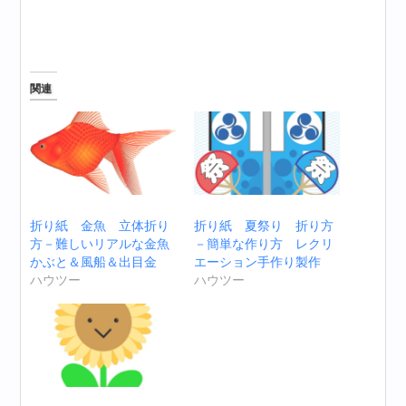
関連
折り紙 金魚 立体折り
折り紙 夏祭り 折り方
方－難しいリアルな金魚
－簡単な作り方 レクリ
かぶと＆風船＆出目金
エーション手作り製作
ハウツー
ハウツー