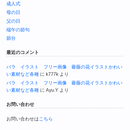
成人式
母の日
父の日
端午の節句
節分
最近のコメント
バラ イラスト フリー画像 薔薇の花イラストかわい
い素材など各種
に
k777k
より
バラ イラスト フリー画像 薔薇の花イラストかわい
い素材など各種
に
Ayu.Y
より
お問い合わせ
お問い合わせは
こちら