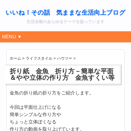
いいね！その話 気ままな生活向上ブログ
生活全般のあらゆるテーマを扱っています
MENU ▼
ホーム
>
ライフスタイル
>
ハウツー
>
折り紙 金魚 折り方－簡単な平面
＆やや立体の作り方 金魚すくい等
金魚の折り紙の折り方をご紹介します。
今回は平面仕上げになる
簡単シンプルな作り方や
ちょっと立体ぽくなる
作り方の動画を取り上げています。