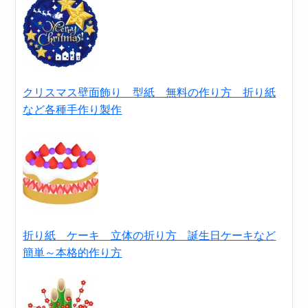
クリスマス壁面飾り 型紙 無料の作り方 折り紙
など各種手作り製作
折り紙 ケーキ 立体の折り方 誕生日ケーキなど
簡単～本格的作り方