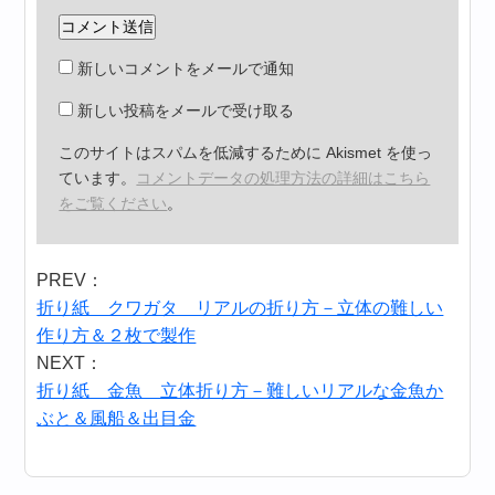
新しいコメントをメールで通知
新しい投稿をメールで受け取る
このサイトはスパムを低減するために Akismet を使っ
ています。
コメントデータの処理方法の詳細はこちら
をご覧ください
。
PREV：
折り紙 クワガタ リアルの折り方－立体の難しい
作り方＆２枚で製作
NEXT：
折り紙 金魚 立体折り方－難しいリアルな金魚か
ぶと＆風船＆出目金