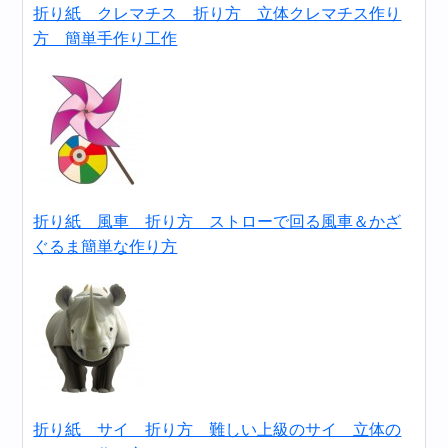
折り紙 クレマチス 折り方 立体クレマチス作り
方 簡単手作り工作
折り紙 風車 折り方 ストローで回る風車＆かざ
ぐるま簡単な作り方
折り紙 サイ 折り方 難しい上級のサイ 立体の