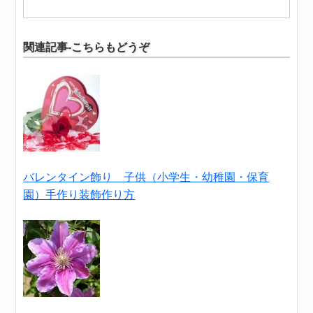
関連記事-こちらもどうぞ
バレンタイン飾り 子供（小学生・幼稚園・保育
園）手作り装飾作り方