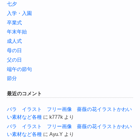
七夕
入学・入園
卒業式
年末年始
成人式
母の日
父の日
端午の節句
節分
最近のコメント
バラ イラスト フリー画像 薔薇の花イラストかわい
い素材など各種
に
k777k
より
バラ イラスト フリー画像 薔薇の花イラストかわい
い素材など各種
に
Ayu.Y
より