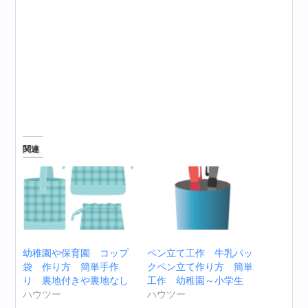
関連
幼稚園や保育園 コップ
ペン立て工作 牛乳パッ
袋 作り方 簡単手作
クペン立て作り方 簡単
り 裏地付きや裏地なし
工作 幼稚園～小学生
ハウツー
ハウツー