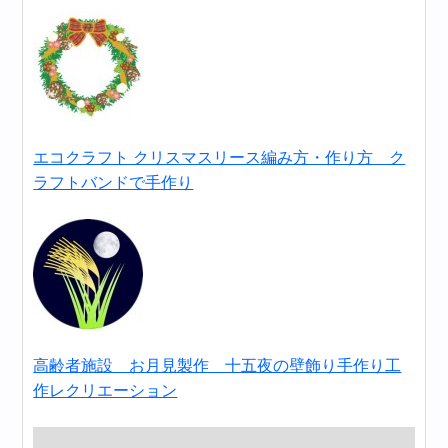
エコクラフト クリスマスリース編み方・作り方 ク
ラフトバンドで手作り
高齢者施設 お月見製作 十五夜の壁飾り手作り工
作レクリエーション