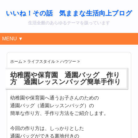
いいね！その話 気ままな生活向上ブログ
生活全般のあらゆるテーマを扱っています
MENU ▼
ホーム
>
ライフスタイル
>
ハウツー
>
幼稚園や保育園 通園バッグ 作り
方 通園レッスンバッグ簡単手作り
幼稚園や保育園へ通うお子さんのための
通園バッグ（通園レッスンバッグ）の
簡単な作り方、手作り方法をご紹介します。
今回の作り方は、しっかりとした
通園バッグができる裏地付きの