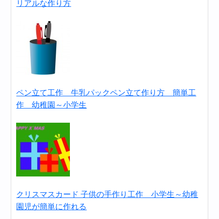
リアルな作り方
ペン立て工作 牛乳パックペン立て作り方 簡単工
作 幼稚園～小学生
クリスマスカード 子供の手作り工作 小学生～幼稚
園児が簡単に作れる