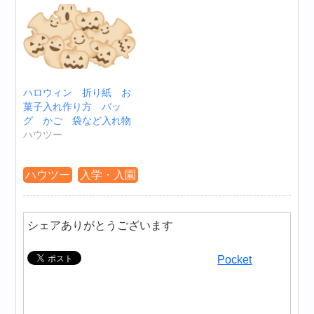
ハロウィン 折り紙 お
菓子入れ作り方 バッ
グ かご 袋など入れ物
ハウツー
ハウツー
入学・入園
シェアありがとうございます
Pocket