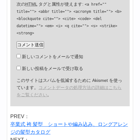
次の
HTML
タグと属性が使えます:
<a href=""
title=""> <abbr title=""> <acronym title=""> <b>
<blockquote cite=""> <cite> <code> <del
datetime=""> <em> <i> <q cite=""> <s> <strike>
<strong>
新しいコメントをメールで通知
新しい投稿をメールで受け取る
このサイトはスパムを低減するために Akismet を使っ
ています。
コメントデータの処理方法の詳細はこちら
をご覧ください
。
PREV：
卒業式 袴 髪型 ショートや編み込み、ロングアレン
ジの髪型カタログ
NEXT：