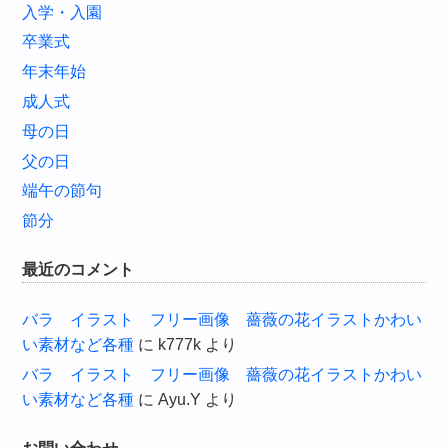
入学・入園
卒業式
年末年始
成人式
母の日
父の日
端午の節句
節分
最近のコメント
バラ イラスト フリー画像 薔薇の花イラストかわい
い素材など各種
に
k777k
より
バラ イラスト フリー画像 薔薇の花イラストかわい
い素材など各種
に
Ayu.Y
より