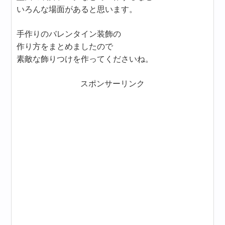
いろんな場面があると思います。
手作りのバレンタイン装飾の
作り方をまとめましたので
素敵な飾りつけを作ってくださいね。
スポンサーリンク