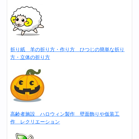
折り紙 羊の折り方・作り方 ひつじの簡単な折り
方・立体の折り方
高齢者施設 ハロウィン製作 壁面飾りや仮装工
作 レクリエーション