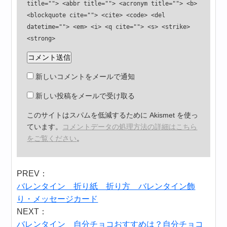
title=""> <abbr title=""> <acronym title=""> <b>
<blockquote cite=""> <cite> <code> <del
datetime=""> <em> <i> <q cite=""> <s> <strike>
<strong>
新しいコメントをメールで通知
新しい投稿をメールで受け取る
このサイトはスパムを低減するために Akismet を使っ
ています。
コメントデータの処理方法の詳細はこちら
をご覧ください
。
PREV：
バレンタイン 折り紙 折り方 バレンタイン飾
り・メッセージカード
NEXT：
バレンタイン 自分チョコおすすめは？自分チョコ