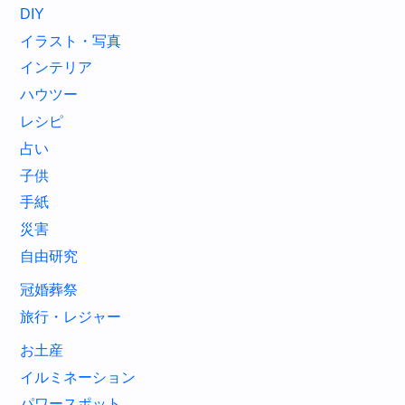
DIY
イラスト・写真
インテリア
ハウツー
レシピ
占い
子供
手紙
災害
自由研究
冠婚葬祭
旅行・レジャー
お土産
イルミネーション
パワースポット