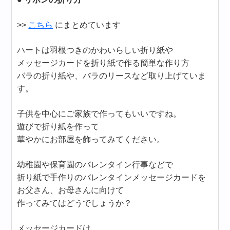
>>
こちら
にまとめています
ハートは羽根つきのかわいらしい折り紙や
メッセージカードを折り紙で作る簡単な作り方
バラの折り紙や、バラのリースなど取り上げていま
す。
子供を中心にご家族で作ってもいいですね。
遊びで折り紙を作って
華やかにお部屋を飾ってみてください。
幼稚園や保育園のバレンタイン行事などで
折り紙で手作りのバレンタインメッセージカードを
お父さん、お母さんに向けて
作ってみてはどうでしょうか？
メッセージカードは、