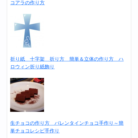
コアラの作り方
折り紙 十字架 折り方 簡単＆立体の作り方 ハ
ロウィン折り紙飾り
生チョコの作り方 バレンタインチョコ手作り～簡
単チョコレシピ手作り