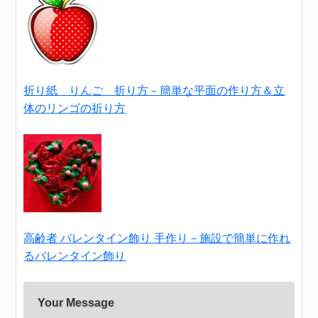
折り紙 りんご 折り方－簡単な平面の作り方＆立
体のリンゴの折り方
高齢者 バレンタイン飾り 手作り－施設で簡単に作れ
るバレンタイン飾り
Your Message