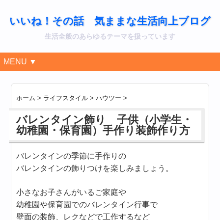
いいね！その話 気ままな生活向上ブログ
生活全般のあらゆるテーマを扱っています
MENU ▼
ホーム
>
ライフスタイル
>
ハウツー
>
バレンタイン飾り 子供（小学生・
幼稚園・保育園）手作り装飾作り方
バレンタインの季節に手作りの
バレンタインの飾りつけを楽しみましょう。
小さなお子さんがいるご家庭や
幼稚園や保育園でのバレンタイン行事で
壁面の装飾、レクなどで工作するなど