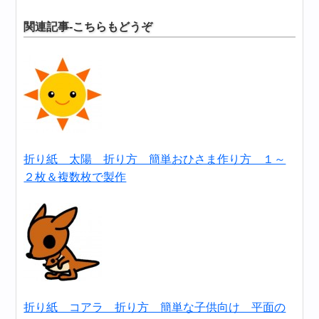
関連記事-こちらもどうぞ
折り紙 太陽 折り方 簡単おひさま作り方 １～
２枚＆複数枚で製作
折り紙 コアラ 折り方 簡単な子供向け 平面の