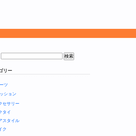
ゴリー
ーツ
ッション
クセサリー
クタイ
アスタイル
イク