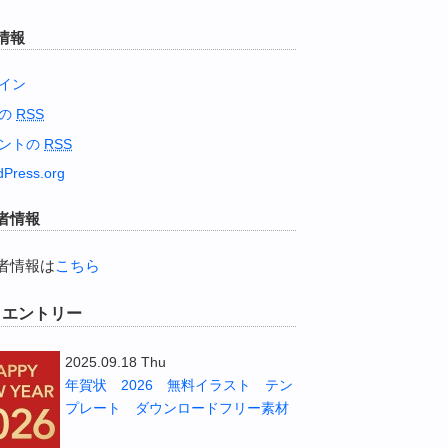
情報
イン
稿の
RSS
ントの
RSS
Press.org
者情報
者情報は
こちら
W エントリー
2025.09.18 Thu
年賀状 2026 無料イラスト テン
プレート ダウンロードフリー素材