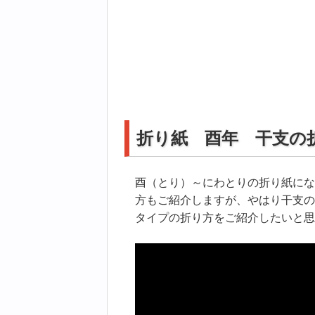
折り紙 酉年 干支の
酉（とり）～にわとりの折り紙にな
方もご紹介しますが、やはり干支の
タイプの折り方をご紹介したいと思