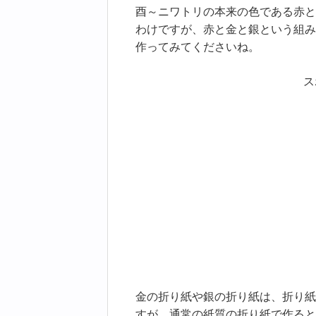
酉～ニワトリの本来の色である赤と
わけですが、赤と金と銀という組み
作ってみてくださいね。
ス
金の折り紙や銀の折り紙は、折り紙
すが、通常の紙質の折り紙で作ると