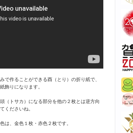
みで作ることができる酉（とり）の折り紙で、
紙飾りになります。
頭（トサカ）になる部分を他の２枚とは逆方向
てくださいね。
色は、金色１枚・赤色２枚です。