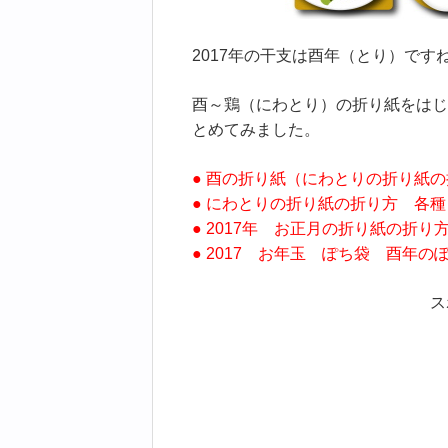
2017年の干支は酉年（とり）です
酉～鶏（にわとり）の折り紙をはじ
とめてみました。
● 酉の折り紙（にわとりの折り紙
● にわとりの折り紙の折り方 各種
● 2017年 お正月の折り紙の折り
● 2017 お年玉 ぽち袋 酉年の
ス