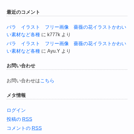
最近のコメント
バラ イラスト フリー画像 薔薇の花イラストかわい
い素材など各種
に
k777k
より
バラ イラスト フリー画像 薔薇の花イラストかわい
い素材など各種
に
Ayu.Y
より
お問い合わせ
お問い合わせは
こちら
メタ情報
ログイン
投稿の
RSS
コメントの
RSS