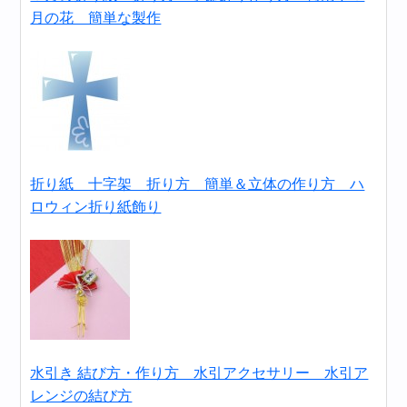
月の花 簡単な製作
折り紙 十字架 折り方 簡単＆立体の作り方 ハ
ロウィン折り紙飾り
水引き 結び方・作り方 水引アクセサリー 水引ア
レンジの結び方