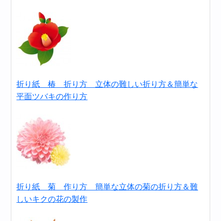
折り紙 椿 折り方 立体の難しい折り方＆簡単な
平面ツバキの作り方
折り紙 菊 作り方 簡単な立体の菊の折り方＆難
しいキクの花の製作