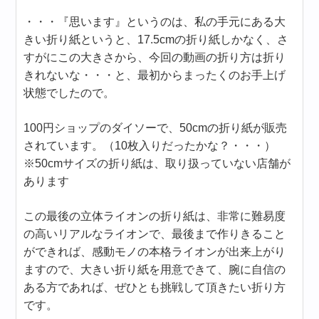
・・・『思います』というのは、私の手元にある大
きい折り紙というと、17.5cmの折り紙しかなく、さ
すがにこの大きさから、今回の動画の折り方は折り
きれないな・・・と、最初からまったくのお手上げ
状態でしたので。
100円ショップのダイソーで、50cmの折り紙が販売
されています。（10枚入りだったかな？・・・）
※50cmサイズの折り紙は、取り扱っていない店舗が
あります
この最後の立体ライオンの折り紙は、非常に難易度
の高いリアルなライオンで、最後まで作りきること
ができれば、感動モノの本格ライオンが出来上がり
ますので、大きい折り紙を用意できて、腕に自信の
ある方であれば、ぜひとも挑戦して頂きたい折り方
です。