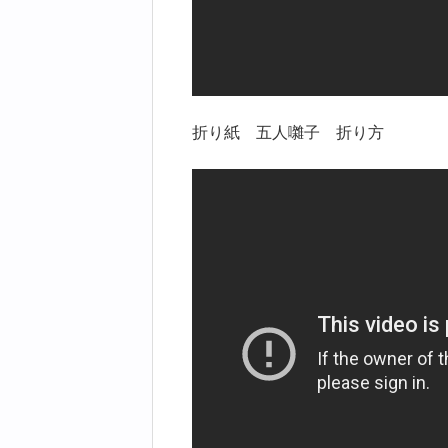
折り紙 五人囃子 折り方