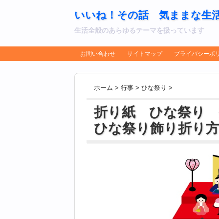
いいね！その話 気ままな生
生活全般のあらゆるテーマを扱っています
お問い合わせ
サイトマップ
プライバシーポ
ホーム
>
行事
>
ひな祭り
>
折り紙 ひな祭り
ひな祭り飾り折り