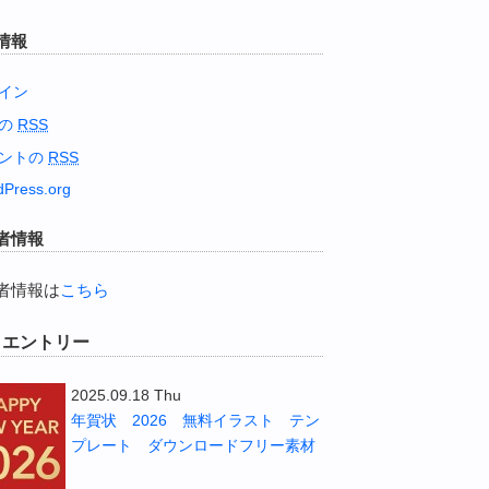
情報
イン
稿の
RSS
ントの
RSS
Press.org
者情報
者情報は
こちら
W エントリー
2025.09.18 Thu
年賀状 2026 無料イラスト テン
プレート ダウンロードフリー素材