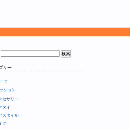
ゴリー
ーツ
ッション
クセサリー
クタイ
アスタイル
イク