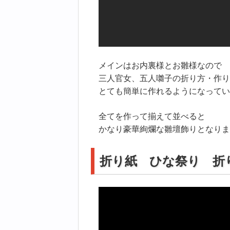
メインはお内裏様とお雛様なので
三人官女、五人囃子の折り方・作り
とても簡単に作れるようになってい
全てを作って揃えて並べると
かなり豪華絢爛な雛壇飾りとなりま
折り紙 ひな祭り 折