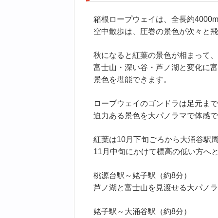
箱根ロープウェイは、全長約4000
空中散歩は、圧巻の景色が次々と飛
秋になると紅葉の景色が相まって、
富士山・深い谷・芦ノ湖と変化に富
景色を堪能できます。
ロープウェイのゴンドラは足元まで
迫力ある景色を大パノラマで体感で
紅葉は10月下旬ごろから大涌谷駅
11月中旬にかけて標高の低い方へ
桃源台駅～姥子駅（約8分）
芦ノ湖と富士山を見渡せる大パノラ
姥子駅～大涌谷駅（約8分）