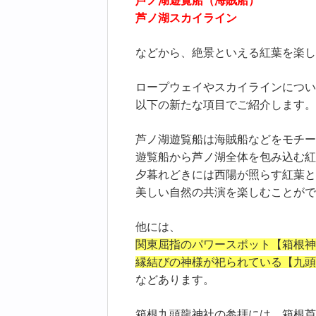
芦ノ湖遊覧船（海賊船）
芦ノ湖スカイライン
などから、絶景といえる紅葉を楽し
ロープウェイやスカイラインについ
以下の新たな項目でご紹介します。
芦ノ湖遊覧船は海賊船などをモチー
遊覧船から芦ノ湖全体を包み込む紅
夕暮れどきには西陽が照らす紅葉と
美しい自然の共演を楽しむことがで
他には、
関東屈指のパワースポット【箱根神
縁結びの神様が祀られている【九頭
などあります。
箱根九頭龍神社の参拝には、箱根芦