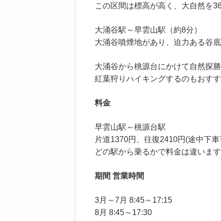
この区間は標高が高く、大自然を36
大涌谷駅～早雲山駅（約8分）
大涌谷噴煙地があり、迫力ある谷底
大涌谷から桃源台にかけて自然探勝
紅葉狩りハイキングするのもおすす
料金
早雲山駅～桃源台駅
片道1370円、往復2410円(途中下車
どの駅から乗るかで料金は違います
期間 営業時間
3月～7月 8:45～17:15
8月 8:45～17:30