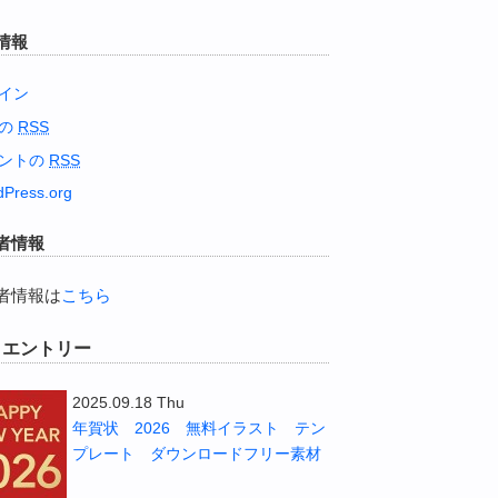
情報
イン
稿の
RSS
ントの
RSS
Press.org
者情報
者情報は
こちら
W エントリー
2025.09.18 Thu
年賀状 2026 無料イラスト テン
プレート ダウンロードフリー素材