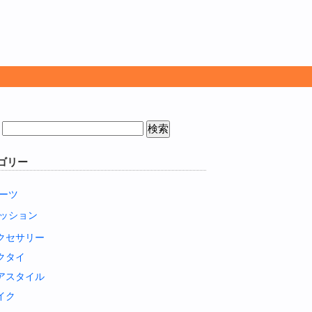
ゴリー
ーツ
ッション
クセサリー
クタイ
アスタイル
イク