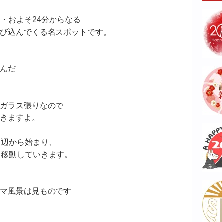
m・およそ24分からなる
び込んでくる名スポットです。
んだ
ガラス張りなので
きますよ。
周辺から始まり、
と移動していきます。
マ風景は見ものです