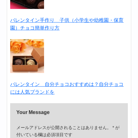
バレンタイン手作り 子供（小学生や幼稚園・保育
園）チョコ簡単作り方
バレンタイン 自分チョコおすすめは？自分チョコ
には人気ブランドを
Your Message
メールアドレスが公開されることはありません。
*
が
付いている欄は必須項目です