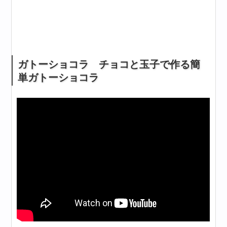
ガトーショコラ チョコと玉子で作る簡
単ガトーショコラ