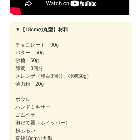
▼
【18cmの丸型】材料
チョコレート 90g
バター 50g
砂糖 50g
卵黄 3個分
メレンゲ（卵白3個分、砂糖30g）
薄力粉 20g
ボウル
ハンドミキサー
ゴムベラ
泡だて器（ホイッパー）
粉ふるい
直径18cmの丸型