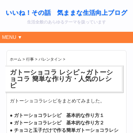
いいね！その話 気ままな生活向上ブログ
生活全般のあらゆるテーマを扱っています
MENU ▼
ホーム
>
行事
>
バレンタイン
>
ガトーショコラ レシピ～ガトーシ
ョコラ 簡単な作り方・人気のレシ
ピ
ガトーショコラレシピをまとめてみました。
● ガトーショコラレシピ 基本的な作り方１
● ガトーショコラレシピ 基本的な作り方２
● チョコと玉子だけで作る簡単ガトーショコラレシ