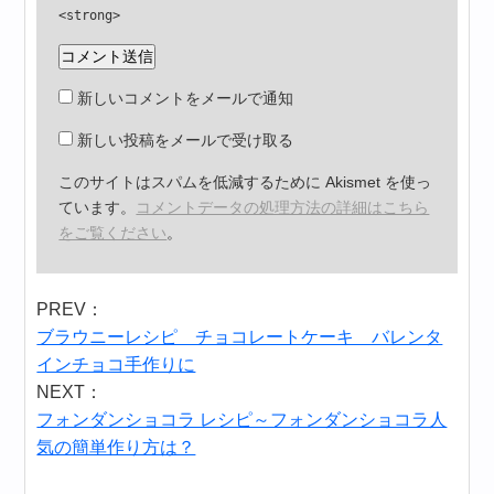
<strong>
新しいコメントをメールで通知
新しい投稿をメールで受け取る
このサイトはスパムを低減するために Akismet を使っ
ています。
コメントデータの処理方法の詳細はこちら
をご覧ください
。
PREV：
ブラウニーレシピ チョコレートケーキ バレンタ
インチョコ手作りに
NEXT：
フォンダンショコラ レシピ～フォンダンショコラ人
気の簡単作り方は？