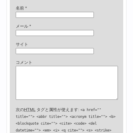
名前
*
メール
*
サイト
コメント
次の
HTML
タグと属性が使えます:
<a href=""
title=""> <abbr title=""> <acronym title=""> <b>
<blockquote cite=""> <cite> <code> <del
datetime=""> <em> <i> <q cite=""> <s> <strike>