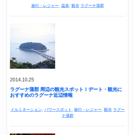
旅行・レジャー
,
温泉
,
観光
ラグーナ蒲郡
2014.10.25
ラグーナ蒲郡 周辺の観光スポット！デート・観光に
おすすめのラグーナ近辺情報
イルミネーション
,
パワースポット
,
旅行・レジャー
,
観光
ラグー
ナ蒲郡