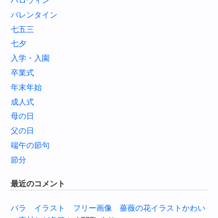
ハロウィン
バレンタイン
七五三
七夕
入学・入園
卒業式
年末年始
成人式
母の日
父の日
端午の節句
節分
最近のコメント
バラ イラスト フリー画像 薔薇の花イラストかわい