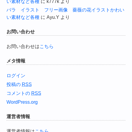
い素材など各種
に
k777k
より
バラ イラスト フリー画像 薔薇の花イラストかわい
い素材など各種
に
Ayu.Y
より
お問い合わせ
お問い合わせは
こちら
メタ情報
ログイン
投稿の
RSS
コメントの
RSS
WordPress.org
運営者情報
運営者情報は
こちら