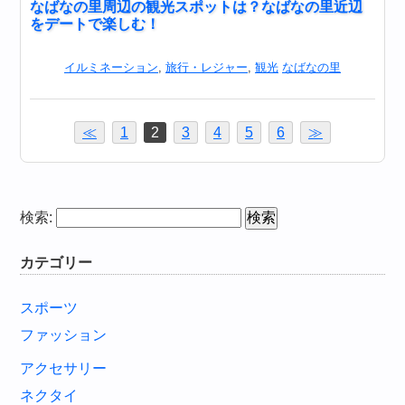
なばなの里周辺の観光スポットは？なばなの里近辺
をデートで楽しむ！
イルミネーション
,
旅行・レジャー
,
観光
なばなの里
≪
1
2
3
4
5
6
≫
検索:
カテゴリー
スポーツ
ファッション
アクセサリー
ネクタイ