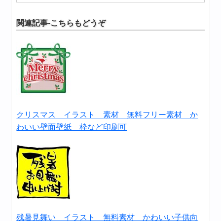
関連記事-こちらもどうぞ
クリスマス イラスト 素材 無料フリー素材 か
わいい壁面壁紙 枠など印刷可
残暑見舞い イラスト 無料素材 かわいい子供向