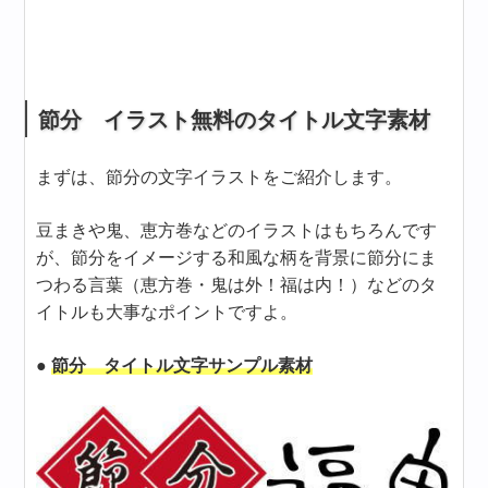
節分 イラスト無料のタイトル文字素材
まずは、節分の文字イラストをご紹介します。
豆まきや鬼、恵方巻などのイラストはもちろんです
が、節分をイメージする和風な柄を背景に節分にま
つわる言葉（恵方巻・鬼は外！福は内！）などのタ
イトルも大事なポイントですよ。
●
節分 タイトル文字サンプル素材