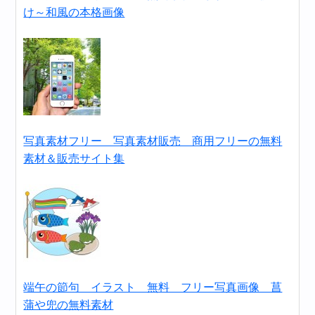
け～和風の本格画像
写真素材フリー 写真素材販売 商用フリーの無料
素材＆販売サイト集
端午の節句 イラスト 無料 フリー写真画像 菖
蒲や兜の無料素材