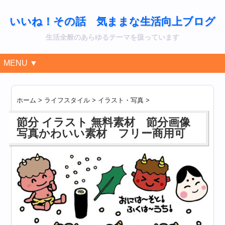
いいね！その話 気ままな生活向上ブログ
生活全般のあらゆるテーマを扱っています
MENU ▼
ホーム
>
ライフスタイル
>
イラスト・写真
>
節分 イラスト 無料素材 節分画像
写真かわいい素材 フリー商用可