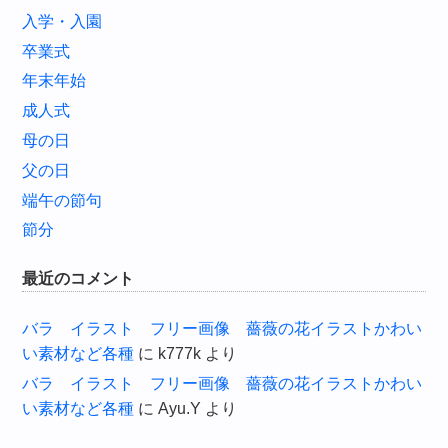
入学・入園
卒業式
年末年始
成人式
母の日
父の日
端午の節句
節分
最近のコメント
バラ イラスト フリー画像 薔薇の花イラストかわい
い素材など各種
に
k777k
より
バラ イラスト フリー画像 薔薇の花イラストかわい
い素材など各種
に
Ayu.Y
より