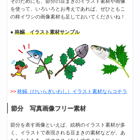
そのためにも、節分の豆まきのイラスト素材や画像
を使って、いろいろとお考えであれば、ぜひともこ
の柊イワシの画像素材も足しておいてくださいね！
●
柊鰯 イラスト素材サンプル
>>
柊鰯（ひいらぎいわし）イラスト素材ならコチラ
節分 写真画像フリー素材
節分を表す画像といえば、絵柄のイラスト素材が多
く、イラストで表現される豆まきの素材などが、あ