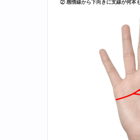
② 感情線から下向きに支線が何本