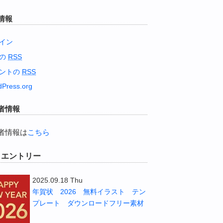
情報
イン
稿の
RSS
ントの
RSS
Press.org
者情報
者情報は
こちら
W エントリー
2025.09.18 Thu
年賀状 2026 無料イラスト テン
プレート ダウンロードフリー素材