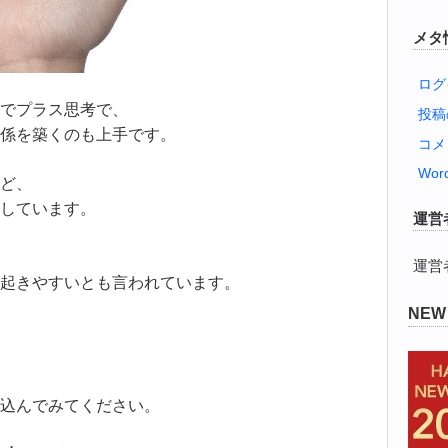
メタ
ログ
でプラス思考で、
投
係を築くのも上手です。
コメ
Word
ど、
しています。
運営
運営
起きやすいとも言われています。
NE
込んでみてください。