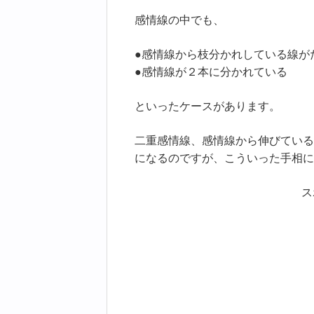
感情線の中でも、
●感情線から枝分かれしている線が
●感情線が２本に分かれている
といったケースがあります。
二重感情線、感情線から伸びている
になるのですが、こういった手相に
ス