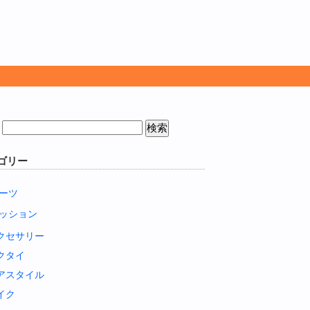
ゴリー
ーツ
ッション
クセサリー
クタイ
アスタイル
イク