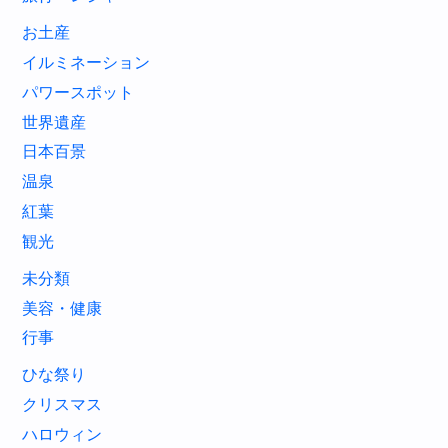
お土産
イルミネーション
パワースポット
世界遺産
日本百景
温泉
紅葉
観光
未分類
美容・健康
行事
ひな祭り
クリスマス
ハロウィン