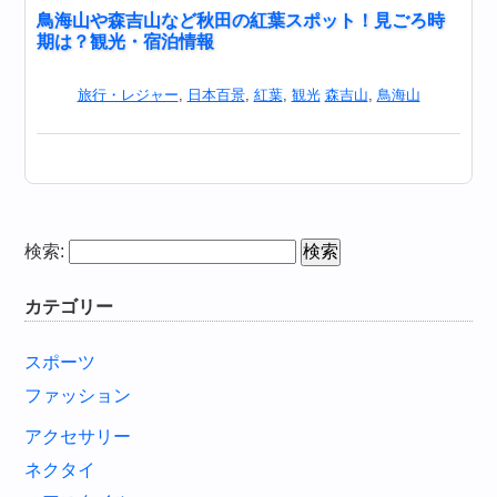
鳥海山や森吉山など秋田の紅葉スポット！見ごろ時
期は？観光・宿泊情報
旅行・レジャー
,
日本百景
,
紅葉
,
観光
森吉山
,
鳥海山
検索:
カテゴリー
スポーツ
ファッション
アクセサリー
ネクタイ