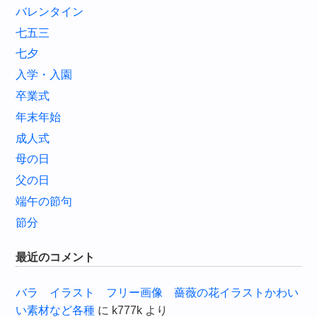
バレンタイン
七五三
七夕
入学・入園
卒業式
年末年始
成人式
母の日
父の日
端午の節句
節分
最近のコメント
バラ イラスト フリー画像 薔薇の花イラストかわい
い素材など各種
に
k777k
より