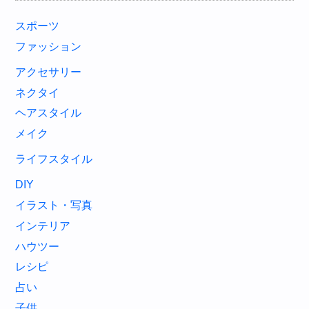
スポーツ
ファッション
アクセサリー
ネクタイ
ヘアスタイル
メイク
ライフスタイル
DIY
イラスト・写真
インテリア
ハウツー
レシピ
占い
子供