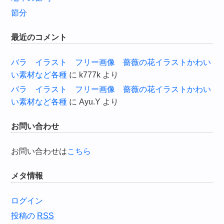
節分
最近のコメント
バラ イラスト フリー画像 薔薇の花イラストかわい
い素材など各種
に
k777k
より
バラ イラスト フリー画像 薔薇の花イラストかわい
い素材など各種
に
Ayu.Y
より
お問い合わせ
お問い合わせは
こちら
メタ情報
ログイン
投稿の
RSS