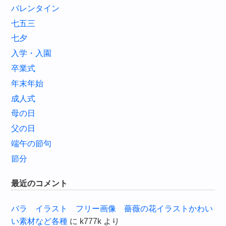
バレンタイン
七五三
七夕
入学・入園
卒業式
年末年始
成人式
母の日
父の日
端午の節句
節分
最近のコメント
バラ イラスト フリー画像 薔薇の花イラストかわい
い素材など各種
に
k777k
より