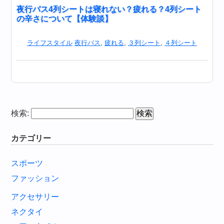
夜行バス4列シートは寝れない？疲れる？4列シート
の辛さについて【体験談】
ライフスタイル
夜行バス
,
疲れる
,
３列シート
,
４列シート
検索:
カテゴリー
スポーツ
ファッション
アクセサリー
ネクタイ