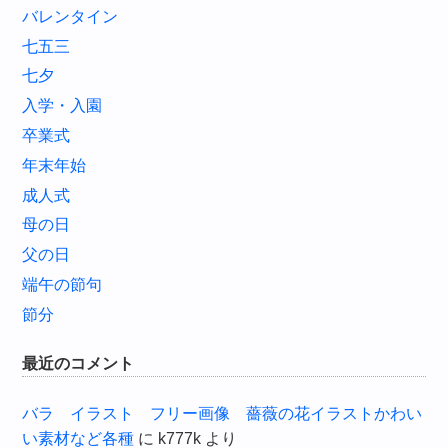
バレンタイン
七五三
七夕
入学・入園
卒業式
年末年始
成人式
母の日
父の日
端午の節句
節分
最近のコメント
バラ イラスト フリー画像 薔薇の花イラストかわい
い素材など各種
に
k777k
より