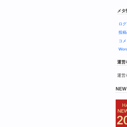
メタ
ログ
投
コメ
Word
運営
運営
NE