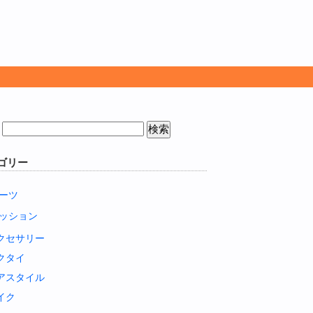
ゴリー
ーツ
ッション
クセサリー
クタイ
アスタイル
イク