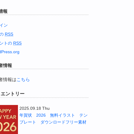
情報
イン
稿の
RSS
ントの
RSS
Press.org
者情報
者情報は
こちら
W エントリー
2025.09.18 Thu
年賀状 2026 無料イラスト テン
プレート ダウンロードフリー素材