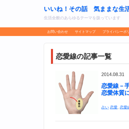
いいね！その話 気ままな生
生活全般のあらゆるテーマを扱っています
お問い合わせ
サイトマップ
プライバシーポ
恋愛線の記事一覧
2014.08.31
恋愛線－
恋愛体質
占い
恋愛
,
恋愛